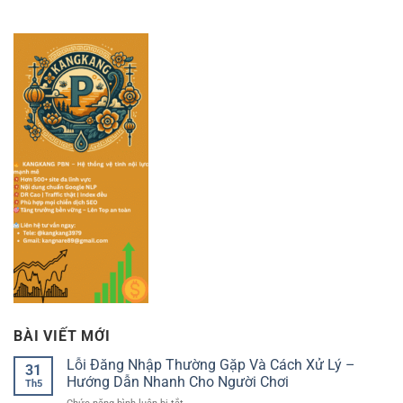
BÀI VIẾT MỚI
Lỗi Đăng Nhập Thường Gặp Và Cách Xử Lý –
31
Hướng Dẫn Nhanh Cho Người Chơi
Th5
ở