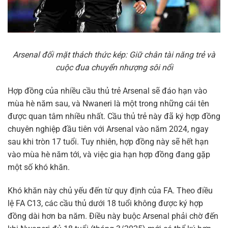
Arsenal đối mặt thách thức kép: Giữ chân tài năng trẻ và
cuộc đua chuyển nhượng sôi nổi
Hợp đồng của nhiều cầu thủ trẻ Arsenal sẽ đáo hạn vào
mùa hè năm sau, và Nwaneri là một trong những cái tên
được quan tâm nhiều nhất. Cầu thủ trẻ này đã ký hợp đồng
chuyên nghiệp đầu tiên với Arsenal vào năm 2024, ngay
sau khi tròn 17 tuổi. Tuy nhiên, hợp đồng này sẽ hết hạn
vào mùa hè năm tới, và việc gia hạn hợp đồng đang gặp
một số khó khăn.
Khó khăn này chủ yếu đến từ quy định của FA. Theo điều
lệ FA C13, các cầu thủ dưới 18 tuổi không được ký hợp
đồng dài hơn ba năm. Điều này buộc Arsenal phải chờ đến