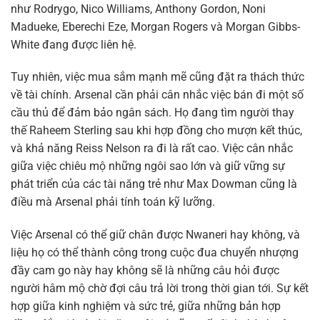
như Rodrygo, Nico Williams, Anthony Gordon, Noni
Madueke, Eberechi Eze, Morgan Rogers và Morgan Gibbs-
White đang được liên hệ.
Tuy nhiên, việc mua sắm mạnh mẽ cũng đặt ra thách thức
về tài chính. Arsenal cần phải cân nhắc việc bán đi một số
cầu thủ để đảm bảo ngân sách. Họ đang tìm người thay
thế Raheem Sterling sau khi hợp đồng cho mượn kết thúc,
và khả năng Reiss Nelson ra đi là rất cao. Việc cân nhắc
giữa việc chiêu mộ những ngôi sao lớn và giữ vững sự
phát triển của các tài năng trẻ như Max Dowman cũng là
điều mà Arsenal phải tính toán kỹ lưỡng.
Việc Arsenal có thể giữ chân được Nwaneri hay không, và
liệu họ có thể thành công trong cuộc đua chuyển nhượng
đầy cam go này hay không sẽ là những câu hỏi được
người hâm mộ chờ đợi câu trả lời trong thời gian tới. Sự kết
hợp giữa kinh nghiệm và sức trẻ, giữa những bản hợp