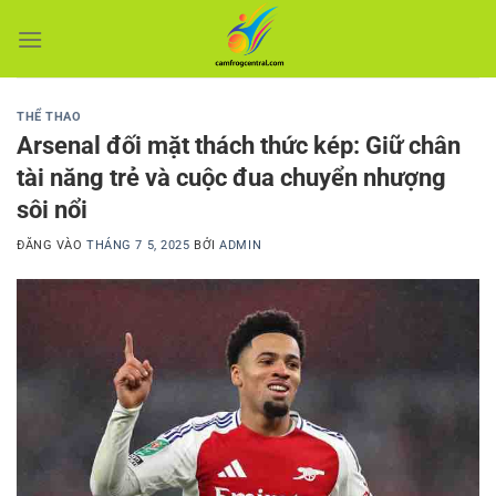
Bỏ
qua
nội
dung
THỂ THAO
Arsenal đối mặt thách thức kép: Giữ chân
tài năng trẻ và cuộc đua chuyển nhượng
sôi nổi
ĐĂNG VÀO
THÁNG 7 5, 2025
BỞI
ADMIN