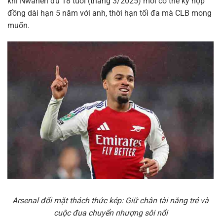
khi Nwaneri đủ 18 tuổi (tháng 3/2025) mới có thể ký hợp
đồng dài hạn 5 năm với anh, thời hạn tối đa mà CLB mong
muốn.
Arsenal đối mặt thách thức kép: Giữ chân tài năng trẻ và
cuộc đua chuyển nhượng sôi nổi