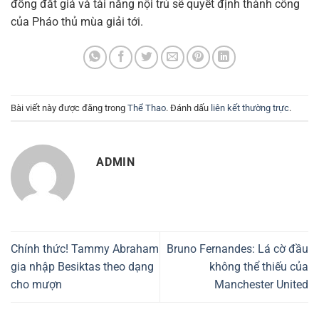
đồng đắt giá và tài năng nội trú sẽ quyết định thành công
của Pháo thủ mùa giải tới.
Bài viết này được đăng trong
Thể Thao
. Đánh dấu
liên kết thường trực
.
ADMIN
Chính thức! Tammy Abraham
Bruno Fernandes: Lá cờ đầu
gia nhập Besiktas theo dạng
không thể thiếu của
cho mượn
Manchester United