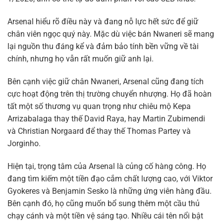
Arsenal hiểu rõ điều này và đang nỗ lực hết sức để giữ
chân viên ngọc quý này. Mặc dù việc bán Nwaneri sẽ mang
lại nguồn thu đáng kể và đảm bảo tính bền vững về tài
chính, nhưng họ vẫn rất muốn giữ anh lại.
Bên cạnh việc giữ chân Nwaneri, Arsenal cũng đang tích
cực hoạt động trên thị trường chuyển nhượng. Họ đã hoàn
tất một số thương vụ quan trọng như chiêu mộ Kepa
Arrizabalaga thay thế David Raya, hay Martin Zubimendi
và Christian Norgaard để thay thế Thomas Partey và
Jorginho.
Hiện tại, trọng tâm của Arsenal là củng cố hàng công. Họ
đang tìm kiếm một tiền đạo cắm chất lượng cao, với Viktor
Gyokeres và Benjamin Sesko là những ứng viên hàng đầu.
Bên cạnh đó, họ cũng muốn bổ sung thêm một cầu thủ
chạy cánh và một tiền vệ sáng tạo. Nhiều cái tên nổi bật