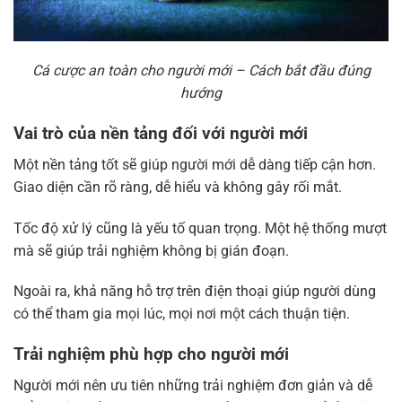
Cá cược an toàn cho người mới – Cách bắt đầu đúng
hướng
Vai trò của nền tảng đối với người mới
Một nền tảng tốt sẽ giúp người mới dễ dàng tiếp cận hơn.
Giao diện cần rõ ràng, dễ hiểu và không gây rối mắt.
Tốc độ xử lý cũng là yếu tố quan trọng. Một hệ thống mượt
mà sẽ giúp trải nghiệm không bị gián đoạn.
Ngoài ra, khả năng hỗ trợ trên điện thoại giúp người dùng
có thể tham gia mọi lúc, mọi nơi một cách thuận tiện.
Trải nghiệm phù hợp cho người mới
Người mới nên ưu tiên những trải nghiệm đơn giản và dễ