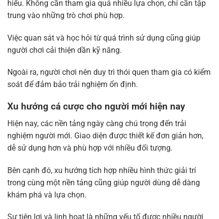
hiểu. Không cần tham gia quá nhiều lựa chọn, chỉ cần tập
trung vào những trò chơi phù hợp.
Việc quan sát và học hỏi từ quá trình sử dụng cũng giúp
người chơi cải thiện dần kỹ năng.
Ngoài ra, người chơi nên duy trì thói quen tham gia có kiểm
soát để đảm bảo trải nghiệm ổn định.
Xu hướng cá cược cho người mới hiện nay
Hiện nay, các nền tảng ngày càng chú trọng đến trải
nghiệm người mới. Giao diện được thiết kế đơn giản hơn,
dễ sử dụng hơn và phù hợp với nhiều đối tượng.
Bên cạnh đó, xu hướng tích hợp nhiều hình thức giải trí
trong cùng một nền tảng cũng giúp người dùng dễ dàng
khám phá và lựa chọn.
Sự tiện lợi và linh hoạt là những yếu tố được nhiều người