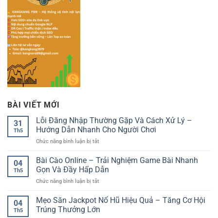
BÀI VIẾT MỚI
Lỗi Đăng Nhập Thường Gặp Và Cách Xử Lý –
31
Hướng Dẫn Nhanh Cho Người Chơi
Th5
ở
Chức năng bình luận bị tắt
Lỗi
Đăng
Bài Cào Online – Trải Nghiệm Game Bài Nhanh
04
Nhập
Gọn Và Đầy Hấp Dẫn
Th5
Thường
ở
Chức năng bình luận bị tắt
Gặp
Bài
Và
Cào
Mẹo Săn Jackpot Nổ Hũ Hiệu Quả – Tăng Cơ Hội
Cách
04
Online
Xử
Trúng Thưởng Lớn
Th5
–
Lý