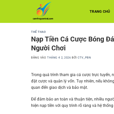
Bỏ
qua
TRANG CHỦ
nội
dung
THỂ THAO
Nạp Tiền Cá Cược Bóng Đá
Người Chơi
ĐĂNG VÀO
THÁNG 4 2, 2026
BỞI
CTV_PBN
Trong quá trình tham gia cá cược trực tuyến, 
đặt cược và quản lý vốn. Tuy nhiên, nếu không 
quan đến giao dịch và bảo mật.
Để đảm bảo an toàn và thuận tiện, nhiều người
hiện nạp tiền với quy trình rõ ràng và hệ thống