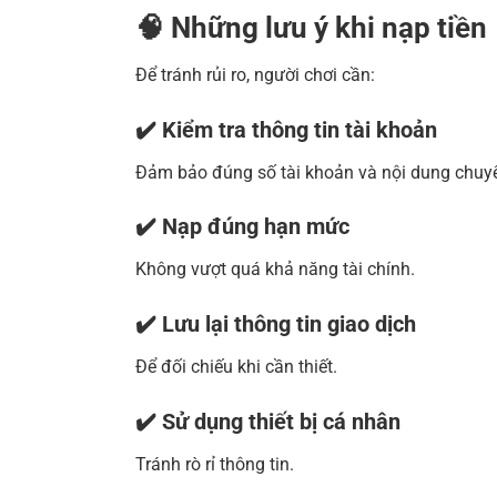
🧠 Những lưu ý khi nạp tiền
Để tránh rủi ro, người chơi cần:
✔️ Kiểm tra thông tin tài khoản
Đảm bảo đúng số tài khoản và nội dung chuy
✔️ Nạp đúng hạn mức
Không vượt quá khả năng tài chính.
✔️ Lưu lại thông tin giao dịch
Để đối chiếu khi cần thiết.
✔️ Sử dụng thiết bị cá nhân
Tránh rò rỉ thông tin.