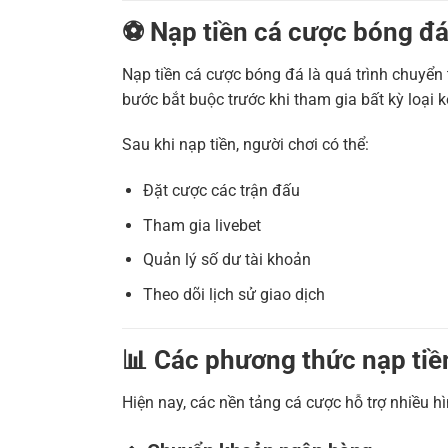
⚽ Nạp tiền cá cược bóng đá 
Nạp tiền cá cược bóng đá là quá trình chuyển 
bước bắt buộc trước khi tham gia bất kỳ loại 
Sau khi nạp tiền, người chơi có thể:
Đặt cược các trận đấu
Tham gia livebet
Quản lý số dư tài khoản
Theo dõi lịch sử giao dịch
📊 Các phương thức nạp tiề
Hiện nay, các nền tảng cá cược hỗ trợ nhiều hì