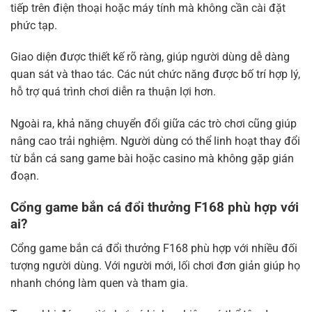
tiếp trên điện thoại hoặc máy tính mà không cần cài đặt
phức tạp.
Giao diện được thiết kế rõ ràng, giúp người dùng dễ dàng
quan sát và thao tác. Các nút chức năng được bố trí hợp lý,
hỗ trợ quá trình chơi diễn ra thuận lợi hơn.
Ngoài ra, khả năng chuyển đổi giữa các trò chơi cũng giúp
nâng cao trải nghiệm. Người dùng có thể linh hoạt thay đổi
từ bắn cá sang game bài hoặc casino mà không gặp gián
đoạn.
Cổng game bắn cá đổi thưởng F168 phù hợp với
ai?
Cổng game bắn cá đổi thưởng F168 phù hợp với nhiều đối
tượng người dùng. Với người mới, lối chơi đơn giản giúp họ
nhanh chóng làm quen và tham gia.