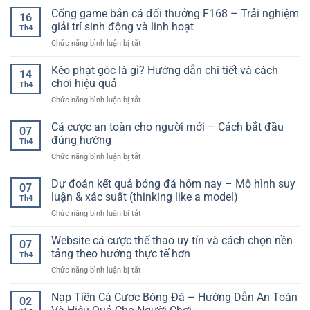
Và
Chơi
loại
Cổng game bắn cá đổi thưởng F168 – Trải nghiệm
Quả
Đầy
16
kèo
–
giải trí sinh động và linh hoạt
Hấp
Th4
phổ
Tăng
Dẫn
ở
Chức năng bình luận bị tắt
biến
Cơ
Cổng
trong
Hội
game
Kèo phạt góc là gì? Hướng dẫn chi tiết và cách
bóng
Trúng
14
bắn
đá:
chơi hiệu quả
Thưởng
Th4
cá
Hướng
Lớn
ở
Chức năng bình luận bị tắt
đổi
dẫn
Kèo
thưởng
chi
phạt
Cá cược an toàn cho người mới – Cách bắt đầu
F168
tiết
07
góc
–
đúng hướng
cho
Th4
là
Trải
người
ở
Chức năng bình luận bị tắt
gì?
nghiệm
chơi
Cá
Hướng
giải
cá
cược
Dự đoán kết quả bóng đá hôm nay – Mô hình suy
dẫn
trí
07
cược
an
chi
luận & xác suất (thinking like a model)
sinh
Th4
toàn
tiết
động
ở
Chức năng bình luận bị tắt
cho
và
và
Dự
người
cách
linh
đoán
Website cá cược thể thao uy tín và cách chọn nền
mới
chơi
07
hoạt
kết
–
tảng theo hướng thực tế hơn
hiệu
Th4
quả
Cách
quả
ở
Chức năng bình luận bị tắt
bóng
bắt
Website
đá
đầu
cá
Nạp Tiền Cá Cược Bóng Đá – Hướng Dẫn An Toàn
hôm
đúng
02
cược
nay
hướng