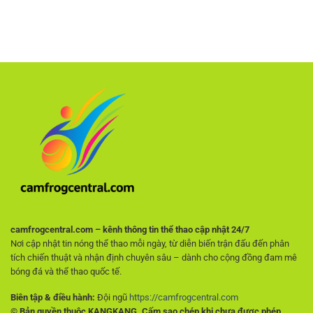
Cách
miễn
trận
chọn
phí
đấu
nhà
–
chuẩn
cái
Lựa
xác
uy
chọn
như
tín
hàng
cao
–
đầu
thủ
Tiêu
cho
chí
người
quan
hâm
trọng
mộ
giúp
không
người
muốn
chơi
trả
tránh
phí
rủi
ro
ngay
từ
đầu
camfrogcentral.com – kênh thông tin thể thao cập nhật 24/7
Nơi cập nhật tin nóng thể thao mỗi ngày, từ diễn biến trận đấu đến phân
tích chiến thuật và nhận định chuyên sâu – dành cho cộng đồng đam mê
bóng đá và thể thao quốc tế.
Biên tập & điều hành:
Đội ngũ
https://camfrogcentral.com
© Bản quyền thuộc KANGKANG. Cấm sao chép khi chưa được phép.