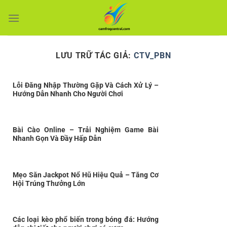
Bỏ
qua
nội
dung
LƯU TRỮ TÁC GIẢ:
CTV_PBN
Lỗi Đăng Nhập Thường Gặp Và Cách Xử Lý –
Hướng Dẫn Nhanh Cho Người Chơi
Bài Cào Online – Trải Nghiệm Game Bài
Nhanh Gọn Và Đầy Hấp Dẫn
Mẹo Săn Jackpot Nổ Hũ Hiệu Quả – Tăng Cơ
Hội Trúng Thưởng Lớn
Các loại kèo phổ biến trong bóng đá: Hướng