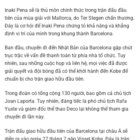
Inaki Pena sẽ là thủ môn chính thức trong trận đấu đầu
tiên của mùa giải với Mallorca, do Ter Stegen chấn thương.
Đây là cơ hội để Inaki Pena chứng tỏ khả năng và khẳng
định vị trí của mình trong khung thành Barcelona.
Ban đầu, chuyến đi đến Nhật Bản của Barcelona gặp chút
trục trặc về vấn đề thanh toán từ phía nhà tổ chức. Tuy
nhiên, sau những cuộc họp và liên hệ, mọi việc đã được
giải quyết và đội bóng đã có thể khởi hành đến Kobe để
chuẩn bị cho trận giao hữu đầu tiên.
Trong đoàn có tổng cộng 130 người, bao gồm cả chủ tịch
Joan Laporta. Tuy nhiên, đáng tiếc là phó chủ tịch Rafa
Yuste và giám đốc thể thao Deco lại không thể tham gia
chuyến đi lần này.
Trận đấu giao hữu đầu tiên của Barcelona tại châu Á sẽ
diễn ra vào ngày 27 tháng 7 gặp Vissel Kobe. Đây là trận