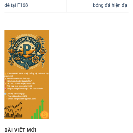
dễ tại F168
bóng đá hiện đại
BÀI VIẾT MỚI