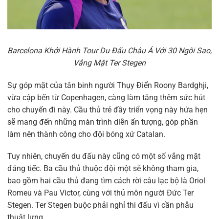
Barcelona Khởi Hành Tour Du Đấu Châu Á Với 30 Ngôi Sao,
Vắng Mặt Ter Stegen
Sự góp mặt của tân binh người Thụy Điển Roony Bardghji,
vừa cập bến từ Copenhagen, càng làm tăng thêm sức hút
cho chuyến đi này. Cầu thủ trẻ đầy triển vọng này hứa hẹn
sẽ mang đến những màn trình diễn ấn tượng, góp phần
làm nên thành công cho đội bóng xứ Catalan.
Tuy nhiên, chuyến du đấu này cũng có một số vắng mặt
đáng tiếc. Ba cầu thủ thuộc đội một sẽ không tham gia,
bao gồm hai cầu thủ đang tìm cách rời câu lạc bộ là Oriol
Romeu và Pau Victor, cùng với thủ môn người Đức Ter
Stegen. Ter Stegen buộc phải nghỉ thi đấu vì cần phẫu
thuật lưng.