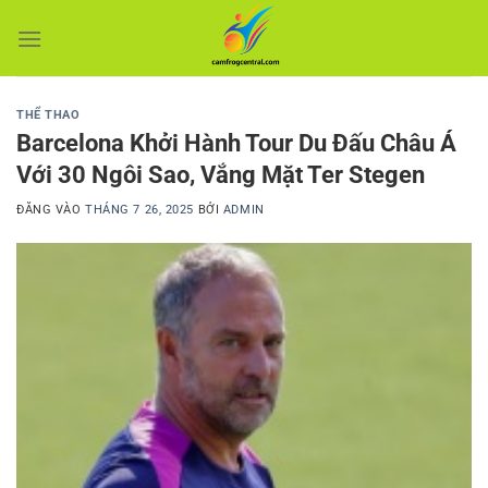
Bỏ
qua
nội
dung
THỂ THAO
Barcelona Khởi Hành Tour Du Đấu Châu Á
Với 30 Ngôi Sao, Vắng Mặt Ter Stegen
ĐĂNG VÀO
THÁNG 7 26, 2025
BỞI
ADMIN