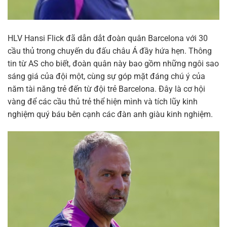
HLV Hansi Flick đã dẫn dắt đoàn quân Barcelona với 30
cầu thủ trong chuyến du đấu châu Á đầy hứa hẹn. Thông
tin từ AS cho biết, đoàn quân này bao gồm những ngôi sao
sáng giá của đội một, cùng sự góp mặt đáng chú ý của
năm tài năng trẻ đến từ đội trẻ Barcelona. Đây là cơ hội
vàng để các cầu thủ trẻ thể hiện mình và tích lũy kinh
nghiệm quý báu bên cạnh các đàn anh giàu kinh nghiệm.