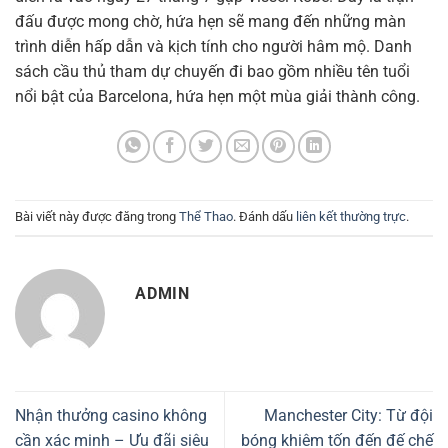
đấu được mong chờ, hứa hẹn sẽ mang đến những màn
trình diễn hấp dẫn và kịch tính cho người hâm mộ. Danh
sách cầu thủ tham dự chuyến đi bao gồm nhiều tên tuổi
nổi bật của Barcelona, hứa hẹn một mùa giải thành công.
Bài viết này được đăng trong
Thể Thao
. Đánh dấu
liên kết thường trực
.
ADMIN
Nhận thưởng casino không
Manchester City: Từ đội
cần xác minh – Ưu đãi siêu
bóng khiêm tốn đến đế chế