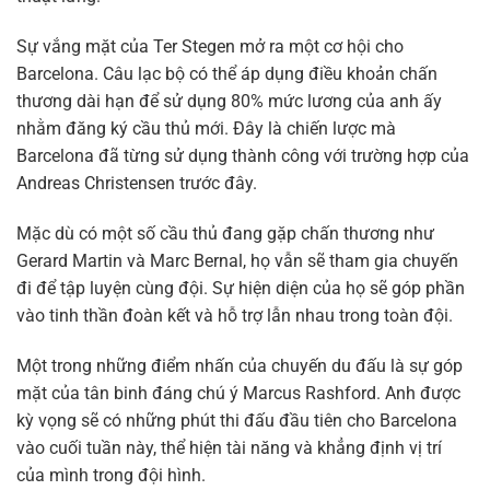
Sự vắng mặt của Ter Stegen mở ra một cơ hội cho
Barcelona. Câu lạc bộ có thể áp dụng điều khoản chấn
thương dài hạn để sử dụng 80% mức lương của anh ấy
nhằm đăng ký cầu thủ mới. Đây là chiến lược mà
Barcelona đã từng sử dụng thành công với trường hợp của
Andreas Christensen trước đây.
Mặc dù có một số cầu thủ đang gặp chấn thương như
Gerard Martin và Marc Bernal, họ vẫn sẽ tham gia chuyến
đi để tập luyện cùng đội. Sự hiện diện của họ sẽ góp phần
vào tinh thần đoàn kết và hỗ trợ lẫn nhau trong toàn đội.
Một trong những điểm nhấn của chuyến du đấu là sự góp
mặt của tân binh đáng chú ý Marcus Rashford. Anh được
kỳ vọng sẽ có những phút thi đấu đầu tiên cho Barcelona
vào cuối tuần này, thể hiện tài năng và khẳng định vị trí
của mình trong đội hình.