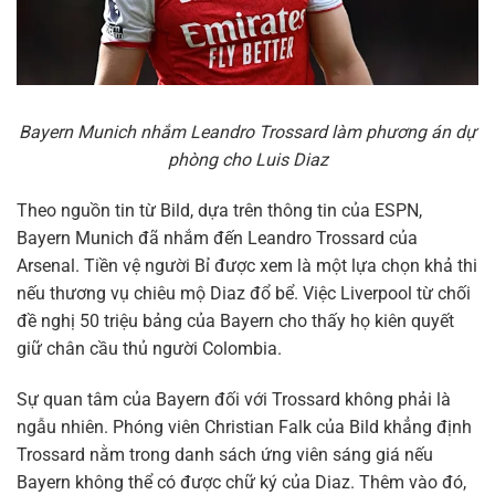
Bayern Munich nhắm Leandro Trossard làm phương án dự
phòng cho Luis Diaz
Theo nguồn tin từ Bild, dựa trên thông tin của ESPN,
Bayern Munich đã nhắm đến Leandro Trossard của
Arsenal. Tiền vệ người Bỉ được xem là một lựa chọn khả thi
nếu thương vụ chiêu mộ Diaz đổ bể. Việc Liverpool từ chối
đề nghị 50 triệu bảng của Bayern cho thấy họ kiên quyết
giữ chân cầu thủ người Colombia.
Sự quan tâm của Bayern đối với Trossard không phải là
ngẫu nhiên. Phóng viên Christian Falk của Bild khẳng định
Trossard nằm trong danh sách ứng viên sáng giá nếu
Bayern không thể có được chữ ký của Diaz. Thêm vào đó,