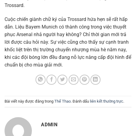
Trossard.
Cuộc chiến giành chữ ký của Trossard hứa hẹn sẽ rất hấp
dẫn. Liệu Bayern Munich có thành công trong việc thuyết
phục Arsenal nhả người hay không? Chỉ thời gian mới trả
lời được câu hỏi này. Sự việc cũng cho thấy sự cạnh tranh
khốc liệt trên thị trường chuyển nhượng mùa hè năm nay,
khi các đội bóng lớn đều đang nỗ lực nâng cấp đội hình để
chuẩn bị cho mùa giải mới.
Bài viết này được đăng trong
Thể Thao
. Đánh dấu
liên kết thường trực
.
ADMIN