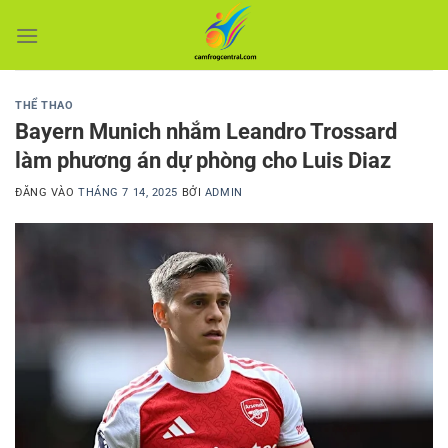
Bỏ
qua
nội
dung
THỂ THAO
Bayern Munich nhắm Leandro Trossard
làm phương án dự phòng cho Luis Diaz
ĐĂNG VÀO
THÁNG 7 14, 2025
BỞI
ADMIN