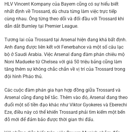
HLV Vincent Kompany của Bayern cũng có sự hiểu biết
nhất định về Trossard, dù chưa từng làm việc trực tiếp
cùng nhau. Ông từng theo dõi và đối đầu với Trossard khi
dẫn dắt Burnley tại Premier League.
Tương lai của Trossard tại Arsenal hiện đang khá bất định.
Anh đang được liên kết với Fenerbahce và một số câu lạc
bộ ở Saudi Arabia. Việc Arsenal đang đàm phán chiêu mộ
Noni Madueke từ Chelsea với giá 50 triệu bảng cũng làm
tăng thêm sự không chắc chắn về vị trí của Trossard trong
đội hình Pháo thủ.
Các cuộc đàm phán gia hạn hợp đồng giữa Trossard và
Arsenal cũng đang bế tắc. Thêm vào đó, Arsenal đang theo
đuổi một số tiền đạo khác như Viktor Gyokeres và Eberechi
Eze, điều này có thể khiến Trossard phải tìm kiếm một bến
đỗ mới để đảm bảo được thời gian thi đấu.