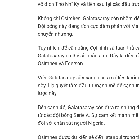
vô địch Thổ Nhĩ Kỳ và tiến sâu tại các đấu trư
Không chỉ Osimhen, Galatasaray còn nhắm đến
Đội bóng này đang tích cực đàm phán với Man
chuyển nhượng.
Tuy nhiên, để cân bằng đội hình và tuân thủ c
Galatasaray có thể sẽ phải ra đi. Đây là điều
Osimhen và Ederson.
Việc Galatasaray sẵn sàng chi ra số tiền khổ
này. Họ quyết tâm đầu tư mạnh mẽ để cạnh tra
lược này.
Bên cạnh đó, Galatasaray còn đưa ra những đ
từ các đội bóng Serie A. Sự cam kết mạnh mẽ v
đối với chân sút người Nigeria.
Osimhen được dự kiến sẽ đến Istanbul trong th