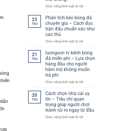
Và
bóng
Hiệu
ở
Chức năng bình luận bị tắt
đá
Quả
Nhà
online
Cho
cái
–
ền.
Phân tích kèo bóng đá
23
Người
ít
Hướng
chuyên gia – Cách đọc
Th3
Chơi
người
dẫn
trận đấu chuẩn xác như
biết
chơi
cao thủ
nhưng
hiệu
uy
quả
ở
Chức năng bình luận bị tắt
tín:
cho
Phân
Có
người
tích
luongson tv kênh bóng
21
nên
mới
kèo
đá miễn phí – Lựa chọn
Th3
thử
bóng
hàng đầu cho người
không?
đá
hâm mộ không muốn
chuyên
 bóng
trả phí
gia
chiến
–
ở
Chức năng bình luận bị tắt
Cách
luongson
đọc
tv
Cách chọn nhà cái uy
20
trận
kênh
tín – Tiêu chí quan
Th3
 dẫn
đấu
bóng
trọng giúp người chơi
chuẩn
đá
lớn
tránh rủi ro ngay từ đầu
xác
miễn
như
phí
ở
Chức năng bình luận bị tắt
cao
–
Cách
thủ
Lựa
chọn
 hợp