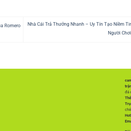
Nhà Cái Trả Thưởng Nhanh – Uy Tín Tạo Niềm Ti
của Romero
Người Chơ
cam
trậ
đá 
Thể
Trụ
chi
Hot
Ema