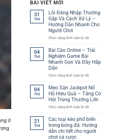
BÀI VIẾT MỚI
Lỗi Đăng Nhập Thường
31
Gặp Và Cách Xử Lý –
Th5
Hướng Dẫn Nhanh Cho
Người Chơi
ở
Chức năng bình luận bị tắt
Lỗi
Đăng
Bài Cào Online – Trải
04
Nhập
Nghiệm Game Bài
Th5
Thường
Nhanh Gọn Và Đầy Hấp
Gặp
Dẫn
Và
Cách
ở
Chức năng bình luận bị tắt
Xử
Bài
Lý
Cào
Mẹo Săn Jackpot Nổ
04
–
Online
Hũ Hiệu Quả – Tăng Cơ
Th5
Hướng
–
Hội Trúng Thưởng Lớn
Dẫn
Trải
Nhanh
ở
Chức năng bình luận bị tắt
Nghiệm
Cho
Mẹo
Game
Người
Săn
Bài
Các loại kèo phổ biến
ang ở
21
Chơi
Jackpot
Nhanh
trong bóng đá: Hướng
Th4
hượng
Nổ
Gọn
dẫn chi tiết cho người
Hũ
Và
chơi cá cược
Hiệu
Đầy