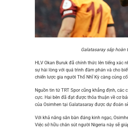
Galatasaray sắp hoàn 
HLV Okan Buruk đã chính thức lên tiếng xác nh
sự hài lòng với quá trình đàm phán và cho biết
chiến lược gia người Thổ Nhĩ Kỳ càng củng cố
Nguồn tin từ TRT Spor cũng khẳng định, các c
cực. Hai bên đã đạt được thỏa thuận về cơ bản,
của Osimhen tại Galatasaray được dự đoán s
Với khả năng săn bàn đáng kinh ngạc, Osimhen
Việc sở hữu chân sút người Nigeria này sẽ giú