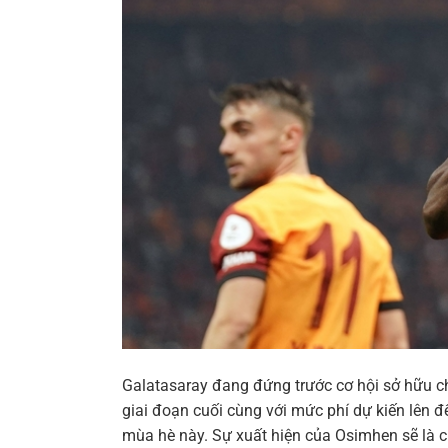
Galatasaray đang đứng trước cơ hội sở hữu c
giai đoạn cuối cùng với mức phí dự kiến lên đ
mùa hè này. Sự xuất hiện của Osimhen sẽ là 