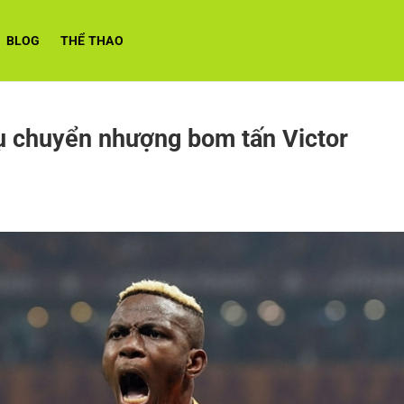
BLOG
THỂ THAO
vụ chuyển nhượng bom tấn Victor