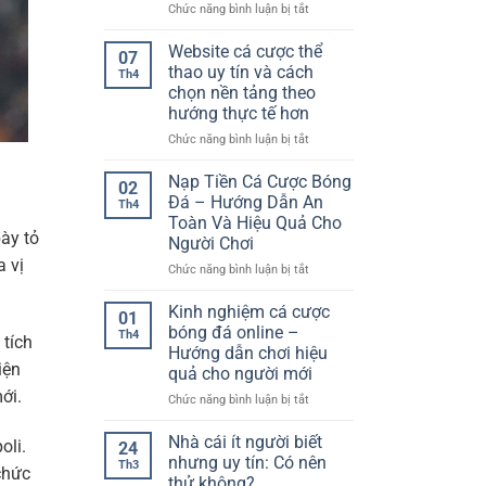
mới
hiệu
ở
Chức năng bình luận bị tắt
–
quả
Dự
Cách
đoán
Website cá cược thể
07
bắt
kết
thao uy tín và cách
Th4
đầu
quả
chọn nền tảng theo
đúng
bóng
hướng thực tế hơn
hướng
đá
hôm
ở
Chức năng bình luận bị tắt
nay
Website
–
cá
Nạp Tiền Cá Cược Bóng
02
Mô
cược
Đá – Hướng Dẫn An
Th4
hình
thể
Toàn Và Hiệu Quả Cho
suy
thao
bày tỏ
Người Chơi
luận
uy
a vị
&
tín
ở
Chức năng bình luận bị tắt
xác
và
Nạp
suất
cách
Tiền
Kinh nghiệm cá cược
01
(thinking
chọn
Cá
bóng đá online –
Th4
 tích
like
nền
Cược
Hướng dẫn chơi hiệu
a
tảng
Bóng
iện
quả cho người mới
model)
theo
Đá
ới.
hướng
–
ở
Chức năng bình luận bị tắt
thực
Hướng
Kinh
tế
Dẫn
nghiệm
Nhà cái ít người biết
oli.
24
hơn
An
cá
nhưng uy tín: Có nên
Th3
chức
Toàn
cược
thử không?