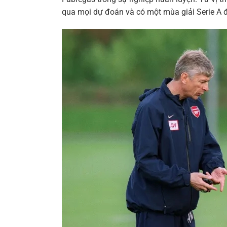
qua mọi dự đoán và có một mùa giải Serie A đầ