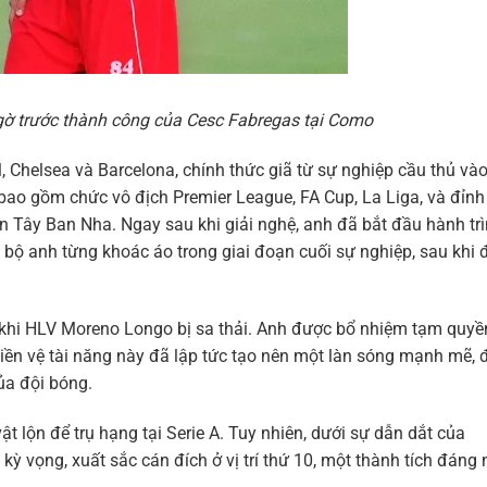
ờ trước thành công của Cesc Fabregas tại Como
l, Chelsea và Barcelona, chính thức giã từ sự nghiệp cầu thủ và
bao gồm chức vô địch Premier League, FA Cup, La Liga, và đỉnh
n Tây Ban Nha. Ngay sau khi giải nghệ, anh đã bắt đầu hành tr
 bộ anh từng khoác áo trong giai đoạn cuối sự nghiệp, sau khi 
khi HLV Moreno Longo bị sa thải. Anh được bổ nhiệm tạm quyề
iền vệ tài năng này đã lập tức tạo nên một làn sóng mạnh mẽ,
ủa đội bóng.
 lộn để trụ hạng tại Serie A. Tuy nhiên, dưới sự dẫn dắt của
 vọng, xuất sắc cán đích ở vị trí thứ 10, một thành tích đáng 