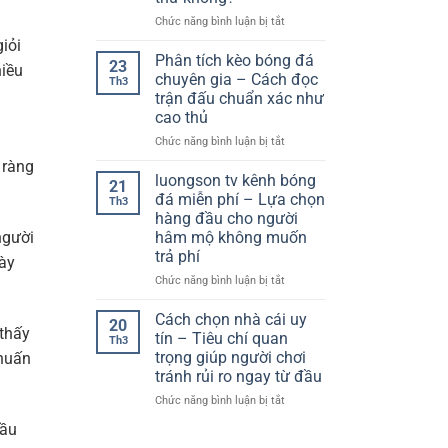
Và
bóng
Hiệu
ở
Chức năng bình luận bị tắt
đá
Quả
Nhà
online
iỏi
Cho
cái
–
Phân tích kèo bóng đá
23
hiều
Người
ít
Hướng
chuyên gia – Cách đọc
Th3
Chơi
người
dẫn
trận đấu chuẩn xác như
biết
chơi
cao thủ
nhưng
hiệu
uy
quả
ở
Chức năng bình luận bị tắt
tín:
cho
Phân
 ràng
Có
người
tích
luongson tv kênh bóng
21
nên
mới
kèo
đá miễn phí – Lựa chọn
Th3
thử
bóng
hàng đầu cho người
không?
đá
hâm mộ không muốn
người
chuyên
trả phí
gia
này
–
ở
Chức năng bình luận bị tắt
Cách
luongson
đọc
tv
Cách chọn nhà cái uy
20
trận
thấy
kênh
tín – Tiêu chí quan
Th3
đấu
bóng
trọng giúp người chơi
 huấn
chuẩn
đá
tránh rủi ro ngay từ đầu
xác
miễn
như
phí
ở
Chức năng bình luận bị tắt
cao
–
Cách
cầu
thủ
Lựa
chọn