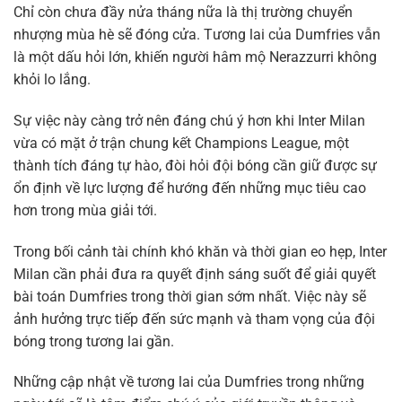
Chỉ còn chưa đầy nửa tháng nữa là thị trường chuyển
nhượng mùa hè sẽ đóng cửa. Tương lai của Dumfries vẫn
là một dấu hỏi lớn, khiến người hâm mộ Nerazzurri không
khỏi lo lắng.
Sự việc này càng trở nên đáng chú ý hơn khi Inter Milan
vừa có mặt ở trận chung kết Champions League, một
thành tích đáng tự hào, đòi hỏi đội bóng cần giữ được sự
ổn định về lực lượng để hướng đến những mục tiêu cao
hơn trong mùa giải tới.
Trong bối cảnh tài chính khó khăn và thời gian eo hẹp, Inter
Milan cần phải đưa ra quyết định sáng suốt để giải quyết
bài toán Dumfries trong thời gian sớm nhất. Việc này sẽ
ảnh hưởng trực tiếp đến sức mạnh và tham vọng của đội
bóng trong tương lai gần.
Những cập nhật về tương lai của Dumfries trong những