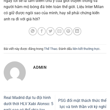
ngày tới sẽ là tâm điểm chú ý của giới truyền thông và
người hâm mộ bóng đá trên toàn thế giới. Liệu Inter Milan
có giữ được ngôi sao của mình, hay sẽ phải chứng kiến
anh ra đi với giá hời?
Bài viết này được đăng trong
Thể Thao
. Đánh dấu
liên kết thường trực
.
ADMIN
Real Madrid đại tu đội hình
PSG đối mặt thách thức thể
dưới thời HLV Xabi Alonso: 5
lực và tinh thần với kỳ nghỉ
ngôi sao có thể chia tay