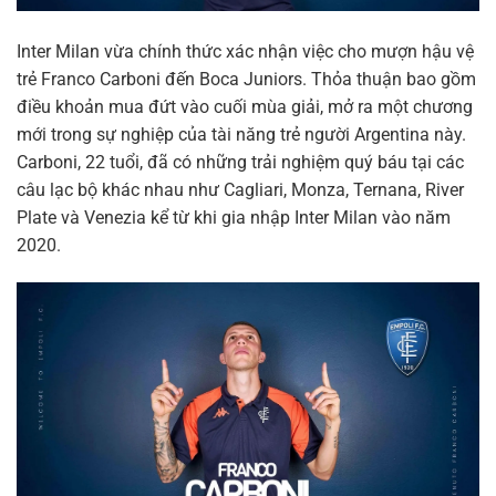
Inter Milan vừa chính thức xác nhận việc cho mượn hậu vệ
trẻ Franco Carboni đến Boca Juniors. Thỏa thuận bao gồm
điều khoản mua đứt vào cuối mùa giải, mở ra một chương
mới trong sự nghiệp của tài năng trẻ người Argentina này.
Carboni, 22 tuổi, đã có những trải nghiệm quý báu tại các
câu lạc bộ khác nhau như Cagliari, Monza, Ternana, River
Plate và Venezia kể từ khi gia nhập Inter Milan vào năm
2020.