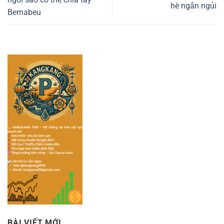
hè ngắn ngủi
Bernabeu
BÀI VIẾT MỚI