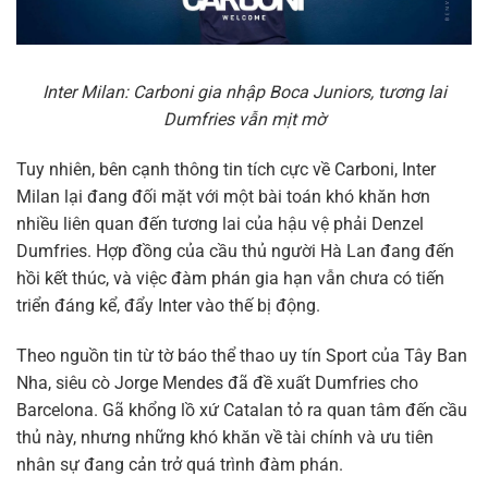
Inter Milan: Carboni gia nhập Boca Juniors, tương lai
Dumfries vẫn mịt mờ
Tuy nhiên, bên cạnh thông tin tích cực về Carboni, Inter
Milan lại đang đối mặt với một bài toán khó khăn hơn
nhiều liên quan đến tương lai của hậu vệ phải Denzel
Dumfries. Hợp đồng của cầu thủ người Hà Lan đang đến
hồi kết thúc, và việc đàm phán gia hạn vẫn chưa có tiến
triển đáng kể, đẩy Inter vào thế bị động.
Theo nguồn tin từ tờ báo thể thao uy tín Sport của Tây Ban
Nha, siêu cò Jorge Mendes đã đề xuất Dumfries cho
Barcelona. Gã khổng lồ xứ Catalan tỏ ra quan tâm đến cầu
thủ này, nhưng những khó khăn về tài chính và ưu tiên
nhân sự đang cản trở quá trình đàm phán.