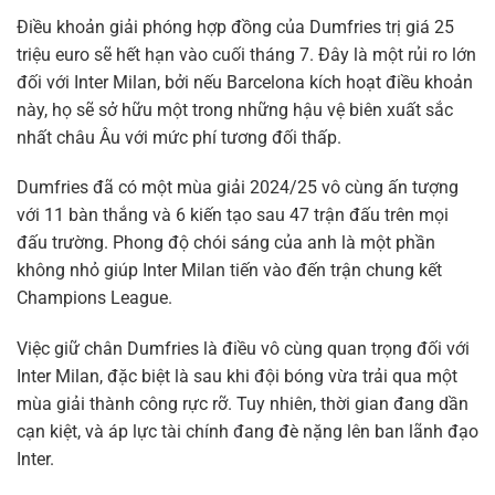
Điều khoản giải phóng hợp đồng của Dumfries trị giá 25
triệu euro sẽ hết hạn vào cuối tháng 7. Đây là một rủi ro lớn
đối với Inter Milan, bởi nếu Barcelona kích hoạt điều khoản
này, họ sẽ sở hữu một trong những hậu vệ biên xuất sắc
nhất châu Âu với mức phí tương đối thấp.
Dumfries đã có một mùa giải 2024/25 vô cùng ấn tượng
với 11 bàn thắng và 6 kiến tạo sau 47 trận đấu trên mọi
đấu trường. Phong độ chói sáng của anh là một phần
không nhỏ giúp Inter Milan tiến vào đến trận chung kết
Champions League.
Việc giữ chân Dumfries là điều vô cùng quan trọng đối với
Inter Milan, đặc biệt là sau khi đội bóng vừa trải qua một
mùa giải thành công rực rỡ. Tuy nhiên, thời gian đang dần
cạn kiệt, và áp lực tài chính đang đè nặng lên ban lãnh đạo
Inter.