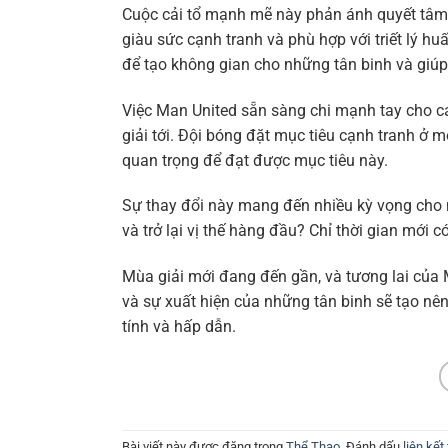
Cuộc cải tổ mạnh mẽ này phản ánh quyết tâm 
giàu sức cạnh tranh và phù hợp với triết lý hu
để tạo không gian cho những tân binh và giúp 
Việc Man United sẵn sàng chi mạnh tay cho 
giải tới. Đội bóng đặt mục tiêu cạnh tranh ở 
quan trọng để đạt được mục tiêu này.
Sự thay đổi này mang đến nhiều kỳ vọng cho n
và trở lại vị thế hàng đầu? Chỉ thời gian mới có
Mùa giải mới đang đến gần, và tương lai của 
và sự xuất hiện của những tân binh sẽ tạo nê
tính và hấp dẫn.
Bài viết này được đăng trong
Thể Thao
. Đánh dấu
liên kết