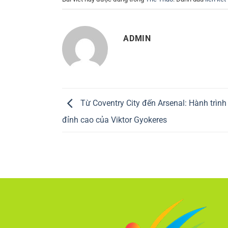
ADMIN
Từ Coventry City đến Arsenal: Hành trình
đỉnh cao của Viktor Gyokeres