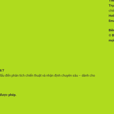
Thể
Trụ
chi
Hot
Ema
Biê
© B
mọi
4/7
n đấu đến phân tích chiến thuật và nhận định chuyên sâu – dành cho
được phép.