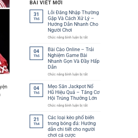
BÀI VIẾT MỚI
Lỗi Đăng Nhập Thường
31
Gặp Và Cách Xử Lý –
Th5
Hướng Dẫn Nhanh Cho
Người Chơi
ở
Chức năng bình luận bị tắt
Lỗi
Đăng
Bài Cào Online – Trải
04
Nhập
Nghiệm Game Bài
Th5
Thường
Nhanh Gọn Và Đầy Hấp
Gặp
Dẫn
Và
Cách
ở
Chức năng bình luận bị tắt
Xử
Bài
Lý
Cào
Mẹo Săn Jackpot Nổ
uyện
04
–
Online
Hũ Hiệu Quả – Tăng Cơ
Th5
n
Hướng
–
Hội Trúng Thưởng Lớn
Dẫn
Trải
Nhanh
ở
Chức năng bình luận bị tắt
Nghiệm
Cho
Mẹo
Game
Người
Săn
Bài
Các loại kèo phổ biến
21
Chơi
Jackpot
Nhanh
trong bóng đá: Hướng
Th4
Nổ
Gọn
dẫn chi tiết cho người
Hũ
Và
chơi cá cược
Hiệu
Đầy