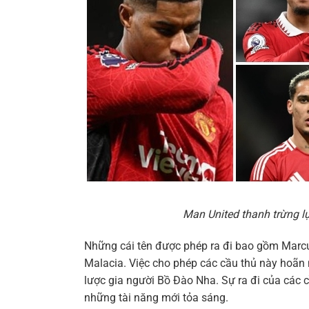
Man United thanh trừng l
Những cái tên được phép ra đi bao gồm Marcu
Malacia. Việc cho phép các cầu thủ này hoãn
lược gia người Bồ Đào Nha. Sự ra đi của các 
những tài năng mới tỏa sáng.