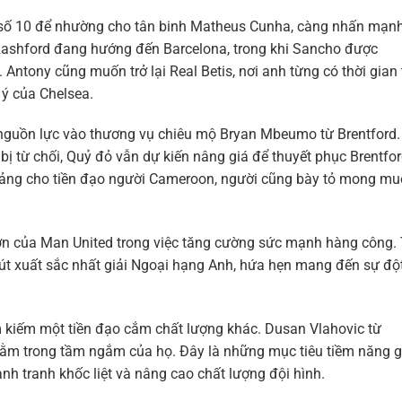
áo số 10 để nhường cho tân binh Matheus Cunha, càng nhấn mạn
 Rashford đang hướng đến Barcelona, trong khi Sancho được
Antony cũng muốn trở lại Real Betis, nơi anh từng có thời gian 
 ý của Chelsea.
 nguồn lực vào thương vụ chiêu mộ Bryan Mbeumo từ Brentford
ã bị từ chối, Quỷ đỏ vẫn dự kiến nâng giá để thuyết phục Brentfo
u bảng cho tiền đạo người Cameroon, người cũng bày tỏ mong m
n của Man United trong việc tăng cường sức mạnh hàng công. 
t xuất sắc nhất giải Ngoại hạng Anh, hứa hẹn mang đến sự độ
kiếm một tiền đạo cắm chất lượng khác. Dusan Vlahovic từ
 nằm trong tầm ngắm của họ. Đây là những mục tiêu tiềm năng g
nh tranh khốc liệt và nâng cao chất lượng đội hình.