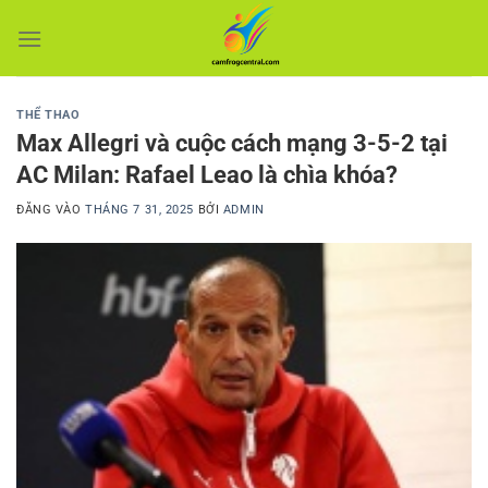
Bỏ
qua
nội
dung
THỂ THAO
Max Allegri và cuộc cách mạng 3-5-2 tại
AC Milan: Rafael Leao là chìa khóa?
ĐĂNG VÀO
THÁNG 7 31, 2025
BỞI
ADMIN