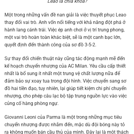
Leao là chìa khóa?
Một trong những vấn đề nan giải là việc thuyết phục Leao
thay đổi vai trò. Anh vốn nổi tiếng với khả năng đột phá ở
hành lang cánh trái. Việc ép anh chơi ở vị trí trung phong,
một vai trò hoàn toàn khác biệt, sẽ là một canh bạc lớn,
quyết định đến thành công của sơ đồ 3-5-2.
Sự thay đổi chiến thuật này cũng tác động mạnh mẽ đến
kế hoạch chuyển nhượng của AC Milan. Yêu cầu cấp thiết
nhất là bổ sung ít nhất một trung vệ chất lượng nữa để
đảm bảo sự xoay tua trong đội hình. Việc chuyển sang sơ
đồ hai tiền đạo, tuy nhiên, lại giúp tiết kiệm chi phí chuyển
nhượng, cho phép câu lạc bộ tập trung nguồn lực vào việc
củng cố hàng phòng ngự.
Giovanni Leoni của Parma là một trong những mục tiêu
chuyển nhượng được nhắm đến, mặc dù đội bóng này tỏ
ra không muốn bán cầu thủ của mình. Đây lại là một thách