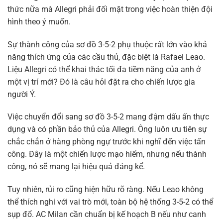
thức nữa mà Allegri phải đối mặt trong việc hoàn thiện đội
hình theo ý muốn.
Sự thành công của sơ đồ 3-5-2 phụ thuộc rất lớn vào khả
năng thích ứng của các cầu thủ, đặc biệt là Rafael Leao.
Liệu Allegri có thể khai thác tối đa tiềm năng của anh ở
một vị trí mới? Đó là câu hỏi đặt ra cho chiến lược gia
người Ý.
Việc chuyển đổi sang sơ đồ 3-5-2 mang đậm dấu ấn thực
dụng và có phần bảo thủ của Allegri. Ông luôn ưu tiên sự
chắc chắn ở hàng phòng ngự trước khi nghĩ đến việc tấn
công. Đây là một chiến lược mạo hiểm, nhưng nếu thành
công, nó sẽ mang lại hiệu quả đáng kể.
Tuy nhiên, rủi ro cũng hiện hữu rõ ràng. Nếu Leao không
thể thích nghi với vai trò mới, toàn bộ hệ thống 3-5-2 có thể
sụp đổ. AC Milan cần chuẩn bị kế hoạch B nếu như canh