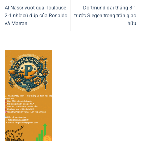
Al-Nassr vượt qua Toulouse
Dortmund đại thắng 8-1
2-1 nhờ cú đúp của Ronaldo
trước Siegen trong trận giao
và Marran
hữu