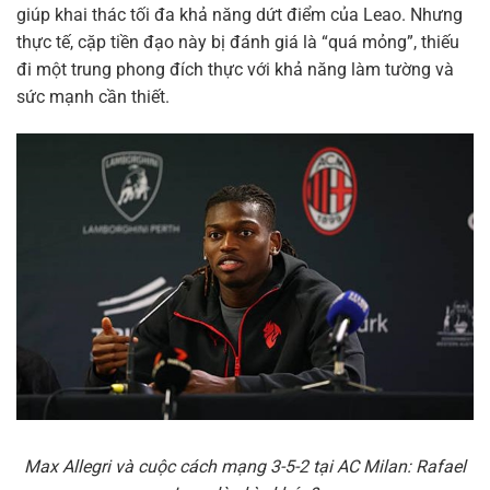
giúp khai thác tối đa khả năng dứt điểm của Leao. Nhưng
thực tế, cặp tiền đạo này bị đánh giá là “quá mỏng”, thiếu
đi một trung phong đích thực với khả năng làm tường và
sức mạnh cần thiết.
Max Allegri và cuộc cách mạng 3-5-2 tại AC Milan: Rafael