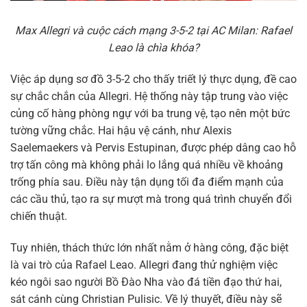
Max Allegri và cuộc cách mạng 3-5-2 tại AC Milan: Rafael
Leao là chìa khóa?
Việc áp dụng sơ đồ 3-5-2 cho thấy triết lý thực dụng, đề cao
sự chắc chắn của Allegri. Hệ thống này tập trung vào việc
củng cố hàng phòng ngự với ba trung vệ, tạo nên một bức
tường vững chắc. Hai hậu vệ cánh, như Alexis
Saelemaekers và Pervis Estupinan, được phép dâng cao hỗ
trợ tấn công mà không phải lo lắng quá nhiều về khoảng
trống phía sau. Điều này tận dụng tối đa điểm mạnh của
các cầu thủ, tạo ra sự mượt mà trong quá trình chuyển đổi
chiến thuật.
Tuy nhiên, thách thức lớn nhất nằm ở hàng công, đặc biệt
là vai trò của Rafael Leao. Allegri đang thử nghiệm việc
kéo ngôi sao người Bồ Đào Nha vào đá tiền đạo thứ hai,
sát cánh cùng Christian Pulisic. Về lý thuyết, điều này sẽ