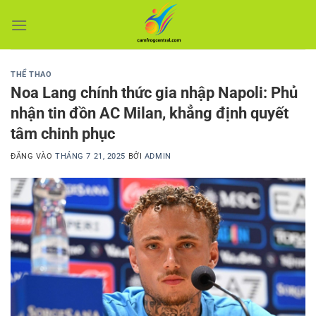
Bỏ
qua
nội
dung
THỂ THAO
Noa Lang chính thức gia nhập Napoli: Phủ
nhận tin đồn AC Milan, khẳng định quyết
tâm chinh phục
ĐĂNG VÀO
THÁNG 7 21, 2025
BỞI
ADMIN