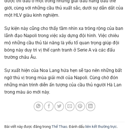
được thi đấu ở một trong những giải đấu hàng đầu thế
giới, cùng với những cầu thủ xuất sắc, dưới sự dẫn dắt của
một HLV giàu kinh nghiệm.
Sự kiện này cũng cho thấy tầm nhìn xa trông rộng của ban
lãnh đạo Napoli trong việc xây dựng đội hình. Việc chiêu
mộ những cầu thủ tài năng là yếu tố quan trọng giúp đội
bóng này duy trì vị thế cạnh tranh ở Serie A và các đấu
trường châu Âu.
Sự xuất hiện của Noa Lang hứa hẹn sẽ tạo nên những bất
ngờ thú vị trong mùa giải mới của Napoli. Cùng chờ đón
những màn trình diễn ấn tượng của cầu thủ người Hà Lan
trong màu áo mới này.
Bài viết này được đăng trong
Thể Thao
. Đánh dấu
liên kết thường trực
.