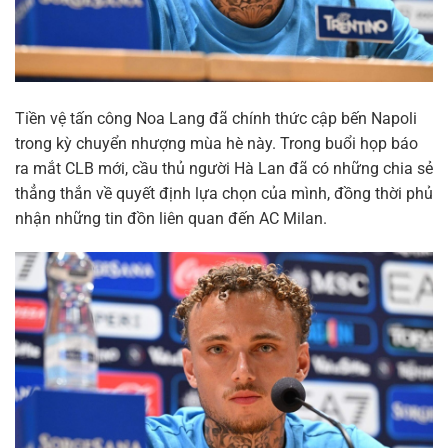
Tiền vệ tấn công Noa Lang đã chính thức cập bến Napoli
trong kỳ chuyển nhượng mùa hè này. Trong buổi họp báo
ra mắt CLB mới, cầu thủ người Hà Lan đã có những chia sẻ
thẳng thắn về quyết định lựa chọn của mình, đồng thời phủ
nhận những tin đồn liên quan đến AC Milan.