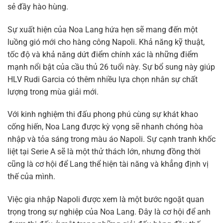
sẻ đầy hào hùng.
Sự xuất hiện của Noa Lang hứa hẹn sẽ mang đến một
luồng gió mới cho hàng công Napoli. Khả năng kỹ thuật,
tốc độ và khả năng dứt điểm chính xác là những điểm
mạnh nổi bật của cầu thủ 26 tuổi này. Sự bổ sung này giúp
HLV Rudi Garcia có thêm nhiều lựa chọn nhân sự chất
lượng trong mùa giải mới.
Với kinh nghiệm thi đấu phong phú cùng sự khát khao
cống hiến, Noa Lang được kỳ vọng sẽ nhanh chóng hòa
nhập và tỏa sáng trong màu áo Napoli. Sự cạnh tranh khốc
liệt tại Serie A sẽ là một thử thách lớn, nhưng đồng thời
cũng là cơ hội để Lang thể hiện tài năng và khẳng định vị
thế của mình.
Việc gia nhập Napoli được xem là một bước ngoặt quan
trọng trong sự nghiệp của Noa Lang. Đây là cơ hội để anh