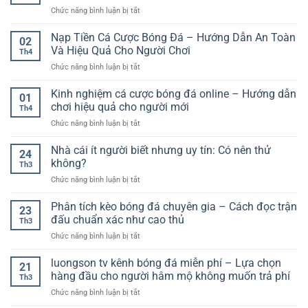
quả
Cách
quả
ở
Chức năng bình luận bị tắt
bóng
bắt
Website
đá
đầu
cá
Nạp Tiền Cá Cược Bóng Đá – Hướng Dẫn An Toàn
hôm
đúng
02
cược
nay
Và Hiệu Quả Cho Người Chơi
hướng
Th4
thể
–
ở
Chức năng bình luận bị tắt
thao
Mô
Nạp
uy
hình
Tiền
Kinh nghiệm cá cược bóng đá online – Hướng dẫn
tín
suy
01
Cá
và
chơi hiệu quả cho người mới
luận
Th4
Cược
cách
&
ở
Chức năng bình luận bị tắt
Bóng
chọn
xác
Kinh
Đá
nền
suất
nghiệm
Nhà cái ít người biết nhưng uy tín: Có nên thử
–
tảng
24
(thinking
cá
Hướng
không?
theo
like
Th3
cược
Dẫn
hướng
a
ở
Chức năng bình luận bị tắt
bóng
An
thực
model)
Nhà
đá
Toàn
tế
cái
Phân tích kèo bóng đá chuyên gia – Cách đọc trận
online
Và
23
hơn
ít
–
đấu chuẩn xác như cao thủ
Hiệu
Th3
người
Hướng
Quả
ở
Chức năng bình luận bị tắt
biết
dẫn
Cho
Phân
nhưng
chơi
Người
tích
luongson tv kênh bóng đá miễn phí – Lựa chọn
uy
hiệu
21
Chơi
kèo
tín:
hàng đầu cho người hâm mộ không muốn trả phí
quả
Th3
bóng
Có
cho
ở
Chức năng bình luận bị tắt
đá
nên
người
luongson
chuyên
thử