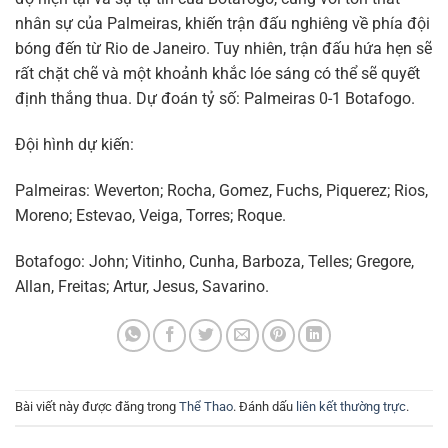
nhân sự của Palmeiras, khiến trận đấu nghiêng về phía đội
bóng đến từ Rio de Janeiro. Tuy nhiên, trận đấu hứa hẹn sẽ
rất chặt chẽ và một khoảnh khắc lóe sáng có thể sẽ quyết
định thắng thua. Dự đoán tỷ số: Palmeiras 0-1 Botafogo.
Đội hình dự kiến:
Palmeiras: Weverton; Rocha, Gomez, Fuchs, Piquerez; Rios,
Moreno; Estevao, Veiga, Torres; Roque.
Botafogo: John; Vitinho, Cunha, Barboza, Telles; Gregore,
Allan, Freitas; Artur, Jesus, Savarino.
Bài viết này được đăng trong
Thể Thao
. Đánh dấu
liên kết thường trực
.