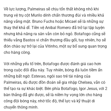
Về lực lượng, Palmeiras sẽ chịu tổn thất không nhỏ khi
trung vệ trụ cột Murilo dính chấn thương đùi và nhiều khả
năng vắng mặt. Bruno Fuchs hoặc Micael sẽ là những sự
thay thế khả dĩ. Tiền vệ Anibal Romero đã trở lại tập luyện
nhưng khả năng ra sân vẫn còn bỏ ngỏ. Botafogo cũng sẽ
thiếu vắng Bastos vì chấn thương đầu gối, tuy nhiên, họ sẽ
đón chào sự trở lại của Vitinho, một sự bổ sung quan trọng
cho hàng công.
Với những yếu tố trên, Botafogo được đánh giá cao hơn
trong cuộc đối đầu này. Tuy nhiên, bóng đá luôn tiềm ẩn
những bất ngờ. Estevao, ngôi sao trẻ tài năng của
Palmeiras, dù được đồn đoán sẽ gia nhập Chelsea, vẫn có
thể tạo ra sự khác biệt. Bên phía Botafogo, Igor Jesus, với 2
bàn thắng đã ghi được, sẽ là niềm hy vọng lớn cho hàng
công đội bóng này, nhờ tốc độ, thể lực và kỹ thuật di
chuyển thông minh.