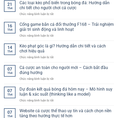
Săn
Các loại kèo phổ biến trong bóng đá: Hướng dẫn
Game
Dẫn
21
Jackpot
Bài
chi tiết cho người chơi cá cược
Nhanh
Th4
Nổ
Nhanh
Cho
ở
Chức năng bình luận bị tắt
Hũ
Gọn
Người
Các
Hiệu
Và
Chơi
loại
Cổng game bắn cá đổi thưởng F168 – Trải nghiệm
Quả
Đầy
16
kèo
–
giải trí sinh động và linh hoạt
Hấp
Th4
phổ
Tăng
Dẫn
ở
Chức năng bình luận bị tắt
biến
Cơ
Cổng
trong
Hội
game
Kèo phạt góc là gì? Hướng dẫn chi tiết và cách
bóng
Trúng
14
bắn
đá:
chơi hiệu quả
Thưởng
Th4
cá
Hướng
Lớn
ở
Chức năng bình luận bị tắt
đổi
dẫn
Kèo
thưởng
chi
phạt
Cá cược an toàn cho người mới – Cách bắt đầu
F168
tiết
07
góc
–
đúng hướng
cho
Th4
là
Trải
người
ở
Chức năng bình luận bị tắt
gì?
nghiệm
chơi
Cá
Hướng
giải
cá
cược
Dự đoán kết quả bóng đá hôm nay – Mô hình suy
dẫn
trí
07
cược
an
chi
luận & xác suất (thinking like a model)
sinh
Th4
toàn
tiết
động
ở
Chức năng bình luận bị tắt
cho
và
và
Dự
người
cách
linh
đoán
Website cá cược thể thao uy tín và cách chọn nền
mới
chơi
07
hoạt
kết
–
tảng theo hướng thực tế hơn
hiệu
Th4