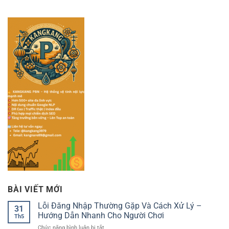
BÀI VIẾT MỚI
Lỗi Đăng Nhập Thường Gặp Và Cách Xử Lý –
31
Hướng Dẫn Nhanh Cho Người Chơi
Th5
ở
Chức năng bình luận bị tắt