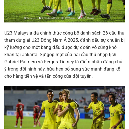
U23 Malaysia đã chính thức công bố danh sách 26 cầu thủ
tham dự giải U23 Đông Nam Á 2025, đánh dấu sự chuẩn bị
kỹ lưỡng cho một bảng đấu được dự đoán vô cùng khó
khăn tại Jakarta. Sự góp mặt của hai cầu thủ nhập tịch
Gabriel Palmero và Fergus Tierney là điểm nhấn đáng chú
ý trong đội hình này, hứa hẹn bổ sung sức mạnh đáng kể
cho hàng tiền vệ và tấn công của đội tuyển.