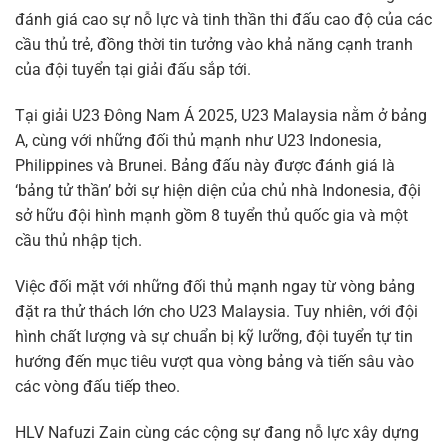
đánh giá cao sự nỗ lực và tinh thần thi đấu cao độ của các
cầu thủ trẻ, đồng thời tin tưởng vào khả năng cạnh tranh
của đội tuyển tại giải đấu sắp tới.
Tại giải U23 Đông Nam Á 2025, U23 Malaysia nằm ở bảng
A, cùng với những đối thủ mạnh như U23 Indonesia,
Philippines và Brunei. Bảng đấu này được đánh giá là
‘bảng tử thần’ bởi sự hiện diện của chủ nhà Indonesia, đội
sở hữu đội hình mạnh gồm 8 tuyển thủ quốc gia và một
cầu thủ nhập tịch.
Việc đối mặt với những đối thủ mạnh ngay từ vòng bảng
đặt ra thử thách lớn cho U23 Malaysia. Tuy nhiên, với đội
hình chất lượng và sự chuẩn bị kỹ lưỡng, đội tuyển tự tin
hướng đến mục tiêu vượt qua vòng bảng và tiến sâu vào
các vòng đấu tiếp theo.
HLV Nafuzi Zain cùng các cộng sự đang nỗ lực xây dựng