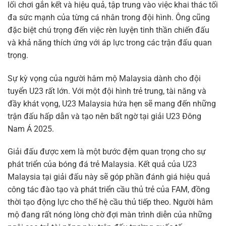
lối chơi gắn kết và hiệu quả, tập trung vào việc khai thác tối
đa sức mạnh của từng cá nhân trong đội hình. Ông cũng
đặc biệt chú trọng đến việc rèn luyện tinh thần chiến đấu
và khả năng thích ứng với áp lực trong các trận đấu quan
trọng.
Sự kỳ vọng của người hâm mộ Malaysia dành cho đội
tuyển U23 rất lớn. Với một đội hình trẻ trung, tài năng và
đầy khát vọng, U23 Malaysia hứa hẹn sẽ mang đến những
trận đấu hấp dẫn và tạo nên bất ngờ tại giải U23 Đông
Nam Á 2025.
Giải đấu được xem là một bước đệm quan trọng cho sự
phát triển của bóng đá trẻ Malaysia. Kết quả của U23
Malaysia tại giải đấu này sẽ góp phần đánh giá hiệu quả
công tác đào tạo và phát triển cầu thủ trẻ của FAM, đồng
thời tạo động lực cho thế hệ cầu thủ tiếp theo. Người hâm
mộ đang rất nóng lòng chờ đợi màn trình diễn của những