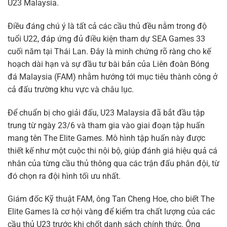
U23 Malaysia.
Điều đáng chú ý là tất cả các cầu thủ đều nằm trong độ
tuổi U22, đáp ứng đủ điều kiện tham dự SEA Games 33
cuối năm tại Thái Lan. Đây là minh chứng rõ ràng cho kế
hoạch dài hạn và sự đầu tư bài bản của Liên đoàn Bóng
đá Malaysia (FAM) nhằm hướng tới mục tiêu thành công ở
cả đấu trường khu vực và châu lục.
Để chuẩn bị cho giải đấu, U23 Malaysia đã bắt đầu tập
trung từ ngày 23/6 và tham gia vào giai đoạn tập huấn
mang tên The Elite Games. Mô hình tập huấn này được
thiết kế như một cuộc thi nội bộ, giúp đánh giá hiệu quả cá
nhân của từng cầu thủ thông qua các trận đấu phân đội, từ
đó chọn ra đội hình tối ưu nhất.
Giám đốc Kỹ thuật FAM, ông Tan Cheng Hoe, cho biết The
Elite Games là cơ hội vàng để kiểm tra chất lượng của các
cầu thủ U23 trước khi chốt danh sách chính thức. Ông