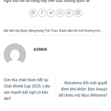
ngôi sao trẻ tài năng này trên đấu trường quốc tế.
Bài viết này được đăng trong
Thể Thao
. Đánh dấu
liên kết thường trực
.
ADMIN
Cơn địa chấn Nam Mỹ tại
Barcelona đối mặt quyết
Club World Cup 2025: Liệu
định khó khăn: Bán Araujo
sức mạnh bất ngờ có kéo
để chiêu mộ Nico Williams?
dài?