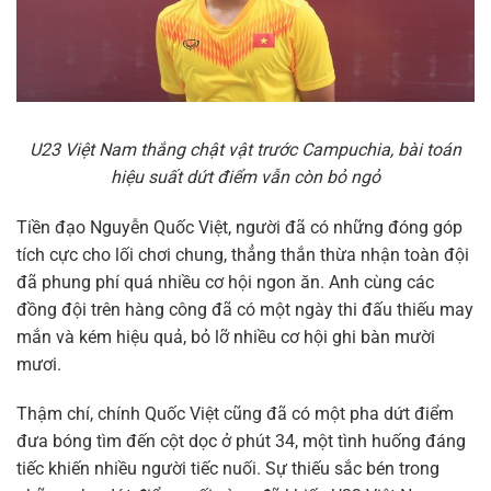
U23 Việt Nam thắng chật vật trước Campuchia, bài toán
hiệu suất dứt điểm vẫn còn bỏ ngỏ
Tiền đạo Nguyễn Quốc Việt, người đã có những đóng góp
tích cực cho lối chơi chung, thẳng thắn thừa nhận toàn đội
đã phung phí quá nhiều cơ hội ngon ăn. Anh cùng các
đồng đội trên hàng công đã có một ngày thi đấu thiếu may
mắn và kém hiệu quả, bỏ lỡ nhiều cơ hội ghi bàn mười
mươi.
Thậm chí, chính Quốc Việt cũng đã có một pha dứt điểm
đưa bóng tìm đến cột dọc ở phút 34, một tình huống đáng
tiếc khiến nhiều người tiếc nuối. Sự thiếu sắc bén trong