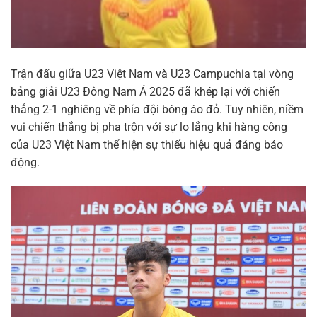
Trận đấu giữa U23 Việt Nam và U23 Campuchia tại vòng
bảng giải U23 Đông Nam Á 2025 đã khép lại với chiến
thắng 2-1 nghiêng về phía đội bóng áo đỏ. Tuy nhiên, niềm
vui chiến thắng bị pha trộn với sự lo lắng khi hàng công
của U23 Việt Nam thể hiện sự thiếu hiệu quả đáng báo
động.