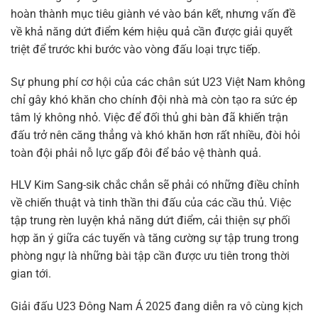
hoàn thành mục tiêu giành vé vào bán kết, nhưng vấn đề
về khả năng dứt điểm kém hiệu quả cần được giải quyết
triệt để trước khi bước vào vòng đấu loại trực tiếp.
Sự phung phí cơ hội của các chân sút U23 Việt Nam không
chỉ gây khó khăn cho chính đội nhà mà còn tạo ra sức ép
tâm lý không nhỏ. Việc để đối thủ ghi bàn đã khiến trận
đấu trở nên căng thẳng và khó khăn hơn rất nhiều, đòi hỏi
toàn đội phải nỗ lực gấp đôi để bảo vệ thành quả.
HLV Kim Sang-sik chắc chắn sẽ phải có những điều chỉnh
về chiến thuật và tinh thần thi đấu của các cầu thủ. Việc
tập trung rèn luyện khả năng dứt điểm, cải thiện sự phối
hợp ăn ý giữa các tuyến và tăng cường sự tập trung trong
phòng ngự là những bài tập cần được ưu tiên trong thời
gian tới.
Giải đấu U23 Đông Nam Á 2025 đang diễn ra vô cùng kịch