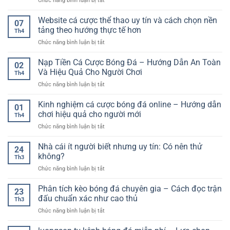
Chức năng bình luận bị tắt
cho
và
và
Dự
người
cách
linh
đoán
Website cá cược thể thao uy tín và cách chọn nền
mới
chơi
07
hoạt
kết
–
tảng theo hướng thực tế hơn
hiệu
Th4
quả
Cách
quả
ở
Chức năng bình luận bị tắt
bóng
bắt
Website
đá
đầu
cá
Nạp Tiền Cá Cược Bóng Đá – Hướng Dẫn An Toàn
hôm
đúng
02
cược
nay
Và Hiệu Quả Cho Người Chơi
hướng
Th4
thể
–
ở
Chức năng bình luận bị tắt
thao
Mô
Nạp
uy
hình
Tiền
Kinh nghiệm cá cược bóng đá online – Hướng dẫn
tín
suy
01
Cá
và
chơi hiệu quả cho người mới
luận
Th4
Cược
cách
&
ở
Chức năng bình luận bị tắt
Bóng
chọn
xác
Kinh
Đá
nền
suất
nghiệm
Nhà cái ít người biết nhưng uy tín: Có nên thử
–
tảng
24
(thinking
cá
Hướng
không?
theo
like
Th3
cược
Dẫn
hướng
a
ở
Chức năng bình luận bị tắt
bóng
An
thực
model)
Nhà
đá
Toàn
tế
cái
Phân tích kèo bóng đá chuyên gia – Cách đọc trận
online
Và
23
hơn
ít
–
đấu chuẩn xác như cao thủ
Hiệu
Th3
người
Hướng
Quả
ở
Chức năng bình luận bị tắt
biết
dẫn
Cho
Phân
nhưng
chơi
Người
tích
uy