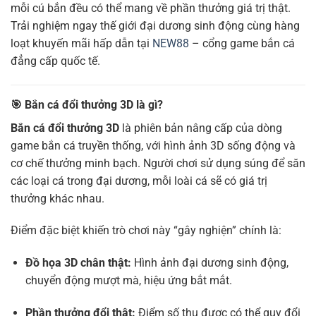
mỗi cú bắn đều có thể mang về phần thưởng giá trị thật.
Trải nghiệm ngay thế giới đại dương sinh động cùng hàng
loạt khuyến mãi hấp dẫn tại
NEW88
– cổng game bắn cá
đẳng cấp quốc tế.
🎯 Bắn cá đổi thưởng 3D là gì?
Bắn cá đổi thưởng 3D
là phiên bản nâng cấp của dòng
game bắn cá truyền thống, với hình ảnh 3D sống động và
cơ chế thưởng minh bạch. Người chơi sử dụng súng để săn
các loại cá trong đại dương, mỗi loài cá sẽ có giá trị
thưởng khác nhau.
Điểm đặc biệt khiến trò chơi này “gây nghiện” chính là:
Đồ họa 3D chân thật:
Hình ảnh đại dương sinh động,
chuyển động mượt mà, hiệu ứng bắt mắt.
Phần thưởng đổi thật:
Điểm số thu được có thể quy đổi