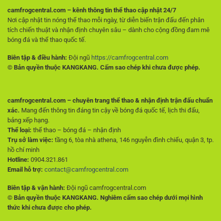
từ
đầu
camfrogcentral.com – kênh thông tin thể thao cập nhật 24/7
Nơi cập nhật tin nóng thể thao mỗi ngày, từ diễn biến trận đấu đến phân
tích chiến thuật và nhận định chuyên sâu – dành cho cộng đồng đam mê
bóng đá và thể thao quốc tế.
Biên tập & điều hành:
Đội ngũ
https://camfrogcentral.com
© Bản quyền thuộc KANGKANG. Cấm sao chép khi chưa được phép.
camfrogcentral.com – chuyên trang thể thao & nhận định trận đấu chuẩn
xác.
Mang đến thông tin đáng tin cậy về bóng đá quốc tế, lịch thi đấu,
bảng xếp hạng.
Thể loại:
thể thao – bóng đá – nhận định
Trụ sở làm việc:
tầng 6, tòa nhà athena, 146 nguyễn đình chiểu, quận 3, tp.
hồ chí minh
Hotline:
0904.321.861
Email hỗ trợ:
contact@camfrogcentral.com
Biên tập & vận hành:
Đội ngũ camfrogcentral.com
© Bản quyền thuộc KANGKANG. Nghiêm cấm sao chép dưới mọi hình
thức khi chưa được cho phép.