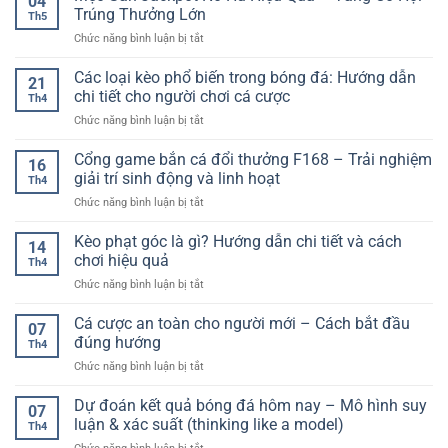
04
Online
Xử
Trúng Thưởng Lớn
Th5
–
Lý
ở
Chức năng bình luận bị tắt
Trải
–
Mẹo
Nghiệm
Hướng
Săn
Các loại kèo phổ biến trong bóng đá: Hướng dẫn
Game
Dẫn
21
Jackpot
Bài
chi tiết cho người chơi cá cược
Nhanh
Th4
Nổ
Nhanh
Cho
ở
Chức năng bình luận bị tắt
Hũ
Gọn
Người
Các
Hiệu
Và
Chơi
loại
Cổng game bắn cá đổi thưởng F168 – Trải nghiệm
Quả
Đầy
16
kèo
–
giải trí sinh động và linh hoạt
Hấp
Th4
phổ
Tăng
Dẫn
ở
Chức năng bình luận bị tắt
biến
Cơ
Cổng
trong
Hội
game
Kèo phạt góc là gì? Hướng dẫn chi tiết và cách
bóng
Trúng
14
bắn
đá:
chơi hiệu quả
Thưởng
Th4
cá
Hướng
Lớn
ở
Chức năng bình luận bị tắt
đổi
dẫn
Kèo
thưởng
chi
phạt
Cá cược an toàn cho người mới – Cách bắt đầu
F168
tiết
07
góc
–
đúng hướng
cho
Th4
là
Trải
người
ở
Chức năng bình luận bị tắt
gì?
nghiệm
chơi
Cá
Hướng
giải
cá
cược
Dự đoán kết quả bóng đá hôm nay – Mô hình suy
dẫn
trí
07
cược
an
chi
luận & xác suất (thinking like a model)
sinh
Th4
toàn
tiết
động
ở