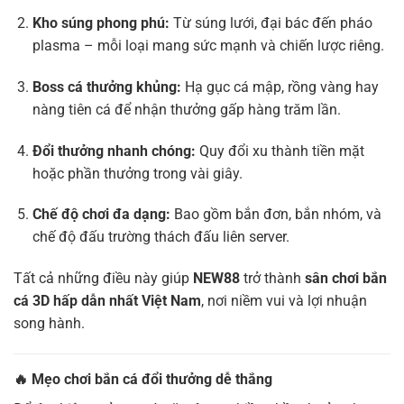
Kho súng phong phú:
Từ súng lưới, đại bác đến pháo
plasma – mỗi loại mang sức mạnh và chiến lược riêng.
Boss cá thưởng khủng:
Hạ gục cá mập, rồng vàng hay
nàng tiên cá để nhận thưởng gấp hàng trăm lần.
Đổi thưởng nhanh chóng:
Quy đổi xu thành tiền mặt
hoặc phần thưởng trong vài giây.
Chế độ chơi đa dạng:
Bao gồm bắn đơn, bắn nhóm, và
chế độ đấu trường thách đấu liên server.
Tất cả những điều này giúp
NEW88
trở thành
sân chơi bắn
cá 3D hấp dẫn nhất Việt Nam
, nơi niềm vui và lợi nhuận
song hành.
🔥 Mẹo chơi bắn cá đổi thưởng dễ thắng