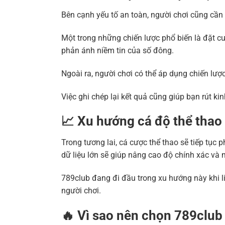
Bên cạnh yếu tố an toàn, người chơi cũng cần
Một trong những chiến lược phổ biến là đặt cượ
phản ánh niềm tin của số đông.
Ngoài ra, người chơi có thể áp dụng chiến lược
Việc ghi chép lại kết quả cũng giúp bạn rút ki
📈 Xu hướng cá độ thể thao
Trong tương lai, cá cược thể thao sẽ tiếp tục 
dữ liệu lớn sẽ giúp nâng cao độ chính xác và
789club đang đi đầu trong xu hướng này khi li
người chơi.
🔥 Vì sao nên chọn 789club