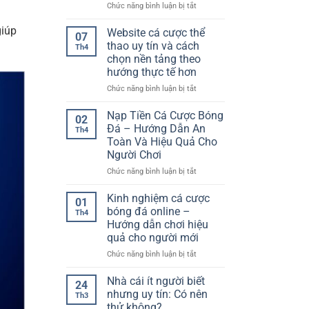
mới
hiệu
ở
Chức năng bình luận bị tắt
–
quả
Dự
Cách
đoán
giúp
Website cá cược thể
07
bắt
kết
thao uy tín và cách
Th4
đầu
quả
chọn nền tảng theo
đúng
bóng
hướng thực tế hơn
hướng
đá
hôm
ở
Chức năng bình luận bị tắt
nay
Website
–
cá
Nạp Tiền Cá Cược Bóng
02
Mô
cược
Đá – Hướng Dẫn An
Th4
hình
thể
Toàn Và Hiệu Quả Cho
suy
thao
Người Chơi
luận
uy
&
tín
ở
Chức năng bình luận bị tắt
xác
và
Nạp
suất
cách
Tiền
Kinh nghiệm cá cược
01
(thinking
chọn
Cá
bóng đá online –
Th4
like
nền
Cược
Hướng dẫn chơi hiệu
a
tảng
Bóng
quả cho người mới
model)
theo
Đá
hướng
–
ở
Chức năng bình luận bị tắt
thực
Hướng
Kinh
tế
Dẫn
nghiệm
Nhà cái ít người biết
24
hơn
An
cá
nhưng uy tín: Có nên
Th3
Toàn
cược
thử không?