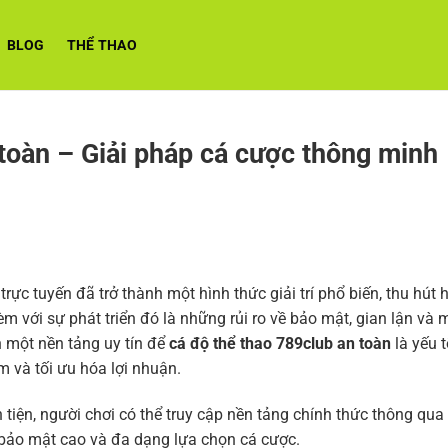
BLOG
THỂ THAO
toàn – Giải pháp cá cược thông minh
trực tuyến đã trở thành một hình thức giải trí phổ biến, thu hút
èm với sự phát triển đó là những rủi ro về bảo mật, gian lận và 
ọn một nền tảng uy tín để
cá độ thể thao 789club an toàn
là yếu t
m và tối ưu hóa lợi nhuận.
tiện, người chơi có thể truy cập nền tảng chính thức thông qua
 bảo mật cao và đa dạng lựa chọn cá cược.