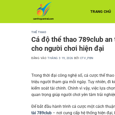
Bỏ
qua
TRANG CHỦ
nội
dung
THỂ THAO
Cá độ thể thao 789club an 
cho người chơi hiện đại
ĐĂNG VÀO
THÁNG 3 19, 2026
BỞI
CTV_PBN
Trong thời đại công nghệ số, cá cược thể thao 
triệu người tham gia mỗi ngày. Tuy nhiên, đi k
kiểm soát tài chính. Chính vì vậy, việc lựa ch
quan trọng giúp người chơi yên tâm trải nghiệ
Để bắt đầu hành trình cá cược một cách thuận 
tài 789club
– nơi cung cấp hệ thống hiện đại,