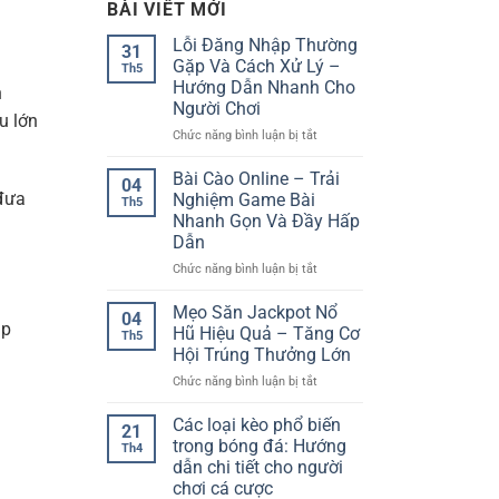
BÀI VIẾT MỚI
Lỗi Đăng Nhập Thường
31
Gặp Và Cách Xử Lý –
Th5
Hướng Dẫn Nhanh Cho
n
Người Chơi
u lớn
ở
Chức năng bình luận bị tắt
Lỗi
Đăng
Bài Cào Online – Trải
04
Nhập
 đưa
Nghiệm Game Bài
Th5
Thường
Nhanh Gọn Và Đầy Hấp
Gặp
Dẫn
Và
Cách
ở
Chức năng bình luận bị tắt
Xử
Bài
Lý
Cào
Mẹo Săn Jackpot Nổ
04
–
Online
ặp
Hũ Hiệu Quả – Tăng Cơ
Th5
Hướng
–
Hội Trúng Thưởng Lớn
Dẫn
Trải
Nhanh
ở
Chức năng bình luận bị tắt
Nghiệm
Cho
Mẹo
Game
Người
Săn
Bài
Các loại kèo phổ biến
21
Chơi
Jackpot
Nhanh
trong bóng đá: Hướng
Th4
Nổ
Gọn
dẫn chi tiết cho người
Hũ
Và
chơi cá cược
Hiệu
Đầy