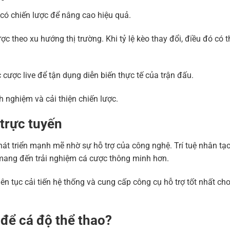
 có chiến lược để nâng cao hiệu quả.
c theo xu hướng thị trường. Khi tỷ lệ kèo thay đổi, điều đó có t
 cược live để tận dụng diễn biến thực tế của trận đấu.
nh nghiệm và cải thiện chiến lược.
 trực tuyến
phát triển mạnh mẽ nhờ sự hỗ trợ của công nghệ. Trí tuệ nhân tạ
 mang đến trải nghiệm cá cược thông minh hơn.
ên tục cải tiến hệ thống và cung cấp công cụ hỗ trợ tốt nhất ch
 để cá độ thể thao?