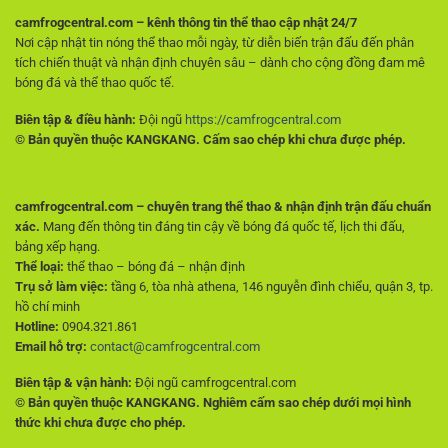
từ
đầu
camfrogcentral.com – kênh thông tin thể thao cập nhật 24/7
Nơi cập nhật tin nóng thể thao mỗi ngày, từ diễn biến trận đấu đến phân
tích chiến thuật và nhận định chuyên sâu – dành cho cộng đồng đam mê
bóng đá và thể thao quốc tế.
Biên tập & điều hành:
Đội ngũ
https://camfrogcentral.com
© Bản quyền thuộc KANGKANG. Cấm sao chép khi chưa được phép.
camfrogcentral.com – chuyên trang thể thao & nhận định trận đấu chuẩn
xác.
Mang đến thông tin đáng tin cậy về bóng đá quốc tế, lịch thi đấu,
bảng xếp hạng.
Thể loại:
thể thao – bóng đá – nhận định
Trụ sở làm việc:
tầng 6, tòa nhà athena, 146 nguyễn đình chiểu, quận 3, tp.
hồ chí minh
Hotline:
0904.321.861
Email hỗ trợ:
contact@camfrogcentral.com
Biên tập & vận hành:
Đội ngũ camfrogcentral.com
© Bản quyền thuộc KANGKANG. Nghiêm cấm sao chép dưới mọi hình
thức khi chưa được cho phép.