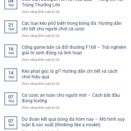
04
Online
Xử
Trúng Thưởng Lớn
Th5
–
Lý
ở
Chức năng bình luận bị tắt
Trải
–
Mẹo
Nghiệm
Hướng
Săn
Các loại kèo phổ biến trong bóng đá: Hướng dẫn
Game
Dẫn
21
Jackpot
Bài
chi tiết cho người chơi cá cược
Nhanh
Th4
Nổ
Nhanh
Cho
ở
Chức năng bình luận bị tắt
Hũ
Gọn
Người
Các
Hiệu
Và
Chơi
loại
Cổng game bắn cá đổi thưởng F168 – Trải nghiệm
Quả
Đầy
16
kèo
–
giải trí sinh động và linh hoạt
Hấp
Th4
phổ
Tăng
Dẫn
ở
Chức năng bình luận bị tắt
biến
Cơ
Cổng
trong
Hội
game
Kèo phạt góc là gì? Hướng dẫn chi tiết và cách
bóng
Trúng
14
bắn
đá:
chơi hiệu quả
Thưởng
Th4
cá
Hướng
Lớn
ở
Chức năng bình luận bị tắt
đổi
dẫn
Kèo
thưởng
chi
phạt
Cá cược an toàn cho người mới – Cách bắt đầu
F168
tiết
07
góc
–
đúng hướng
cho
Th4
là
Trải
người
ở
Chức năng bình luận bị tắt
gì?
nghiệm
chơi
Cá
Hướng
giải
cá
cược
Dự đoán kết quả bóng đá hôm nay – Mô hình suy
dẫn
trí
07
cược
an
chi
luận & xác suất (thinking like a model)
sinh
Th4
toàn
tiết
động