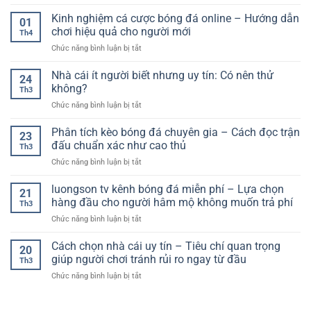
Nạp
uy
hình
Tiền
Kinh nghiệm cá cược bóng đá online – Hướng dẫn
tín
suy
01
Cá
và
chơi hiệu quả cho người mới
luận
Th4
Cược
cách
&
ở
Chức năng bình luận bị tắt
Bóng
chọn
xác
Kinh
Đá
nền
suất
nghiệm
Nhà cái ít người biết nhưng uy tín: Có nên thử
–
tảng
24
(thinking
cá
Hướng
không?
theo
like
Th3
cược
Dẫn
hướng
a
ở
Chức năng bình luận bị tắt
bóng
An
thực
model)
Nhà
đá
Toàn
tế
cái
Phân tích kèo bóng đá chuyên gia – Cách đọc trận
online
Và
23
hơn
ít
–
đấu chuẩn xác như cao thủ
Hiệu
Th3
người
Hướng
Quả
ở
Chức năng bình luận bị tắt
biết
dẫn
Cho
Phân
nhưng
chơi
Người
tích
luongson tv kênh bóng đá miễn phí – Lựa chọn
uy
hiệu
21
Chơi
kèo
tín:
hàng đầu cho người hâm mộ không muốn trả phí
quả
Th3
bóng
Có
cho
ở
Chức năng bình luận bị tắt
đá
nên
người
luongson
chuyên
thử
mới
tv
Cách chọn nhà cái uy tín – Tiêu chí quan trọng
gia
không?
20
kênh
–
giúp người chơi tránh rủi ro ngay từ đầu
Th3
bóng
Cách
ở
Chức năng bình luận bị tắt
đá
đọc
Cách
miễn
trận
chọn
phí
đấu
nhà