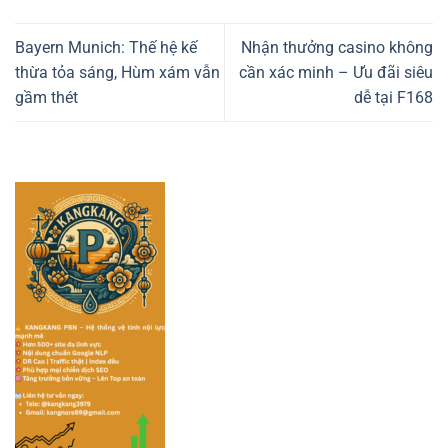
Bayern Munich: Thế hệ kế
Nhận thưởng casino không
thừa tỏa sáng, Hùm xám vẫn
cần xác minh – Ưu đãi siêu
gầm thét
dễ tại F168