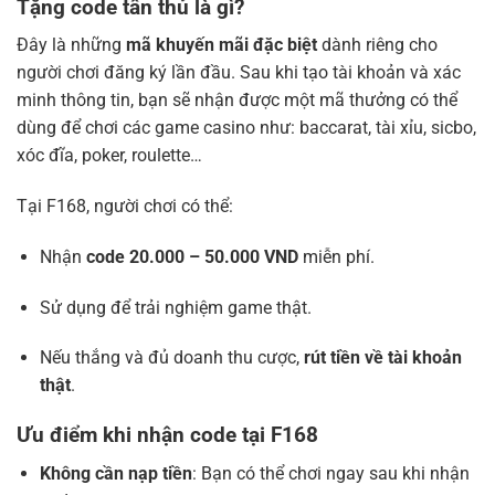
Tặng code tân thủ là gì?
Đây là những
mã khuyến mãi đặc biệt
dành riêng cho
người chơi đăng ký lần đầu. Sau khi tạo tài khoản và xác
minh thông tin, bạn sẽ nhận được một mã thưởng có thể
dùng để chơi các game casino như: baccarat, tài xỉu, sicbo,
xóc đĩa, poker, roulette…
Tại F168, người chơi có thể:
Nhận
code 20.000 – 50.000 VND
miễn phí.
Sử dụng để trải nghiệm game thật.
Nếu thắng và đủ doanh thu cược,
rút tiền về tài khoản
thật
.
Ưu điểm khi nhận code tại F168
Không cần nạp tiền
: Bạn có thể chơi ngay sau khi nhận