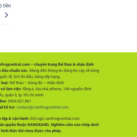
 tiền
d
frogcentral.com – chuyên trang thể thao & nhận định
n đấu chuẩn xác.
Mang đến thông tin đáng tin cậy về bóng
quốc tế, lịch thi đấu, bảng xếp hạng.
 loại:
thể thao – bóng đá – nhận định
 sở làm việc:
tầng 6, tòa nhà athena, 146 nguyễn đình
ểu, quận 3, tp. hồ chí minh
line:
0904.321.861
il hỗ trợ:
contact@camfrogcentral.com
n tập & vận hành:
Đội ngũ camfrogcentral.com
ản quyền thuộc KANGKANG. Nghiêm cấm sao chép dưới
 hình thức khi chưa được cho phép.