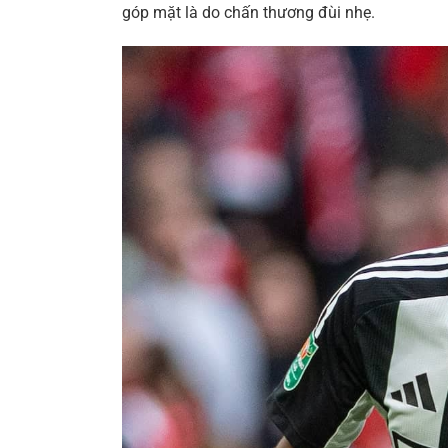
góp mặt là do chấn thương đùi nhẹ.