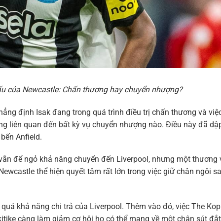
ấu của Newcastle: Chấn thương hay chuyển nhượng?
ẳng định Isak đang trong quá trình điều trị chấn thương và việ
 liên quan đến bất kỳ vụ chuyển nhượng nào. Điều này đã dập
bến Anfield.
k vẫn để ngỏ khả năng chuyển đến Liverpool, nhưng một thương 
Newcastle thể hiện quyết tâm rất lớn trong việc giữ chân ngôi s
quá khả năng chi trả của Liverpool. Thêm vào đó, việc The Ko
itike càng làm giảm cơ hội họ có thể mang về một chân sút đắt