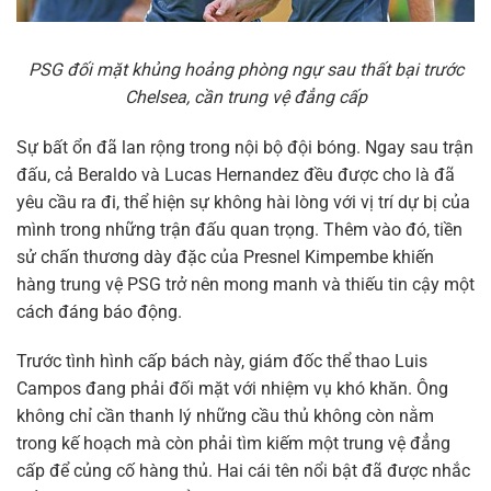
PSG đối mặt khủng hoảng phòng ngự sau thất bại trước
Chelsea, cần trung vệ đẳng cấp
Sự bất ổn đã lan rộng trong nội bộ đội bóng. Ngay sau trận
đấu, cả Beraldo và Lucas Hernandez đều được cho là đã
yêu cầu ra đi, thể hiện sự không hài lòng với vị trí dự bị của
mình trong những trận đấu quan trọng. Thêm vào đó, tiền
sử chấn thương dày đặc của Presnel Kimpembe khiến
hàng trung vệ PSG trở nên mong manh và thiếu tin cậy một
cách đáng báo động.
Trước tình hình cấp bách này, giám đốc thể thao Luis
Campos đang phải đối mặt với nhiệm vụ khó khăn. Ông
không chỉ cần thanh lý những cầu thủ không còn nằm
trong kế hoạch mà còn phải tìm kiếm một trung vệ đẳng
cấp để củng cố hàng thủ. Hai cái tên nổi bật đã được nhắc