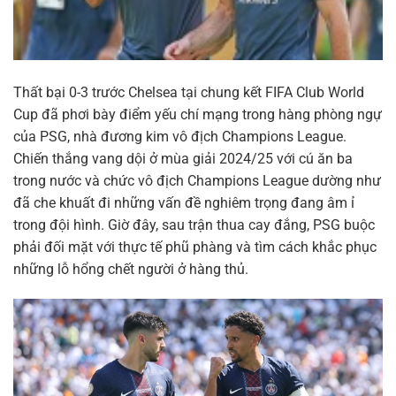
Thất bại 0-3 trước Chelsea tại chung kết FIFA Club World
Cup đã phơi bày điểm yếu chí mạng trong hàng phòng ngự
của PSG, nhà đương kim vô địch Champions League.
Chiến thắng vang dội ở mùa giải 2024/25 với cú ăn ba
trong nước và chức vô địch Champions League dường như
đã che khuất đi những vấn đề nghiêm trọng đang âm ỉ
trong đội hình. Giờ đây, sau trận thua cay đắng, PSG buộc
phải đối mặt với thực tế phũ phàng và tìm cách khắc phục
những lỗ hổng chết người ở hàng thủ.