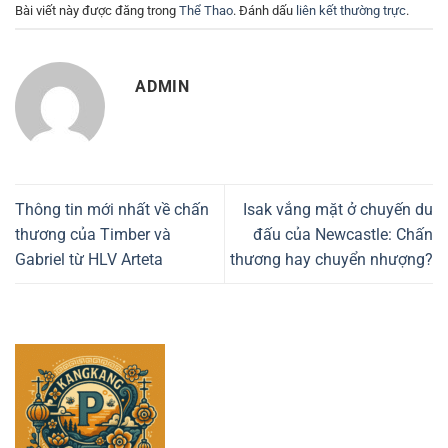
Bài viết này được đăng trong
Thể Thao
. Đánh dấu
liên kết thường trực
.
ADMIN
Thông tin mới nhất về chấn
Isak vắng mặt ở chuyến du
thương của Timber và
đấu của Newcastle: Chấn
Gabriel từ HLV Arteta
thương hay chuyển nhượng?