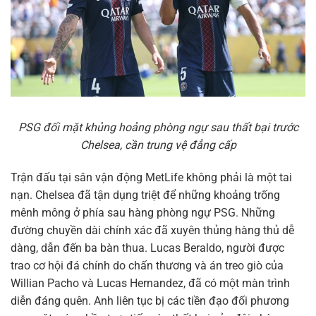
PSG đối mặt khủng hoảng phòng ngự sau thất bại trước
Chelsea, cần trung vệ đẳng cấp
Trận đấu tại sân vận động MetLife không phải là một tai
nạn. Chelsea đã tận dụng triệt để những khoảng trống
mênh mông ở phía sau hàng phòng ngự PSG. Những
đường chuyền dài chính xác đã xuyên thủng hàng thủ dễ
dàng, dẫn đến ba bàn thua. Lucas Beraldo, người được
trao cơ hội đá chính do chấn thương và án treo giò của
Willian Pacho và Lucas Hernandez, đã có một màn trình
diễn đáng quên. Anh liên tục bị các tiền đạo đối phương