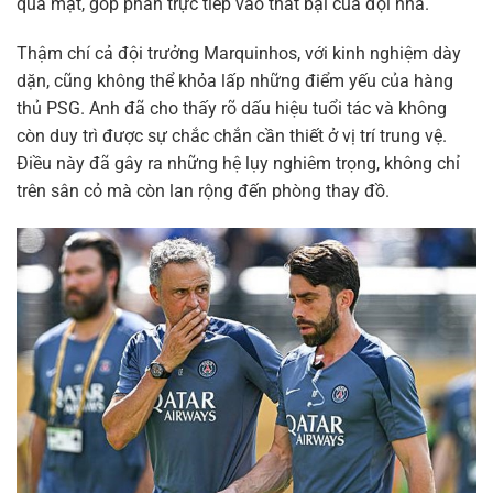
qua mặt, góp phần trực tiếp vào thất bại của đội nhà.
Thậm chí cả đội trưởng Marquinhos, với kinh nghiệm dày
dặn, cũng không thể khỏa lấp những điểm yếu của hàng
thủ PSG. Anh đã cho thấy rõ dấu hiệu tuổi tác và không
còn duy trì được sự chắc chắn cần thiết ở vị trí trung vệ.
Điều này đã gây ra những hệ lụy nghiêm trọng, không chỉ
trên sân cỏ mà còn lan rộng đến phòng thay đồ.