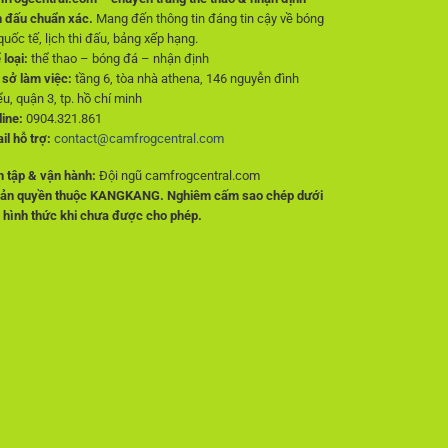
n đấu chuẩn xác.
Mang đến thông tin đáng tin cậy về bóng
quốc tế, lịch thi đấu, bảng xếp hạng.
 loại:
thể thao – bóng đá – nhận định
 sở làm việc:
tầng 6, tòa nhà athena, 146 nguyễn đình
ểu, quận 3, tp. hồ chí minh
line:
0904.321.861
il hỗ trợ:
contact@camfrogcentral.com
n tập & vận hành:
Đội ngũ camfrogcentral.com
ản quyền thuộc KANGKANG. Nghiêm cấm sao chép dưới
 hình thức khi chưa được cho phép.