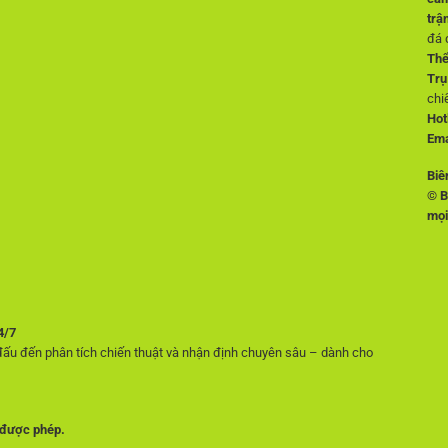
trậ
đá 
Thể
Trụ
chi
Hot
Ema
Biê
© B
mọi
4/7
n đấu đến phân tích chiến thuật và nhận định chuyên sâu – dành cho
được phép.