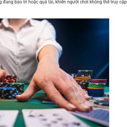
 đang bảo trì hoặc quá tải, khiến người chơi không thể truy cậ