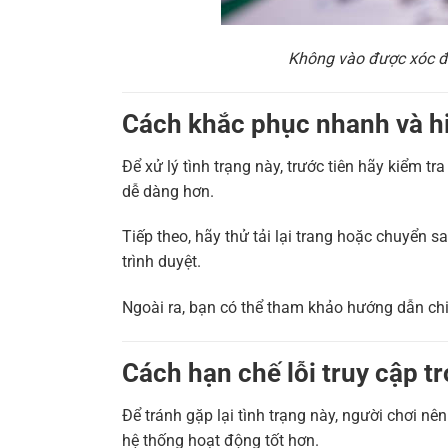
Không vào được xóc đĩ
Cách khắc phục nhanh và h
Để xử lý tình trạng này, trước tiên hãy kiểm 
dễ dàng hơn.
Tiếp theo, hãy thử tải lại trang hoặc chuyển sa
trình duyệt.
Ngoài ra, bạn có thể tham khảo hướng dẫn chi 
Cách hạn chế lỗi truy cập tr
Để tránh gặp lại tình trạng này, người chơi nê
hệ thống hoạt động tốt hơn.