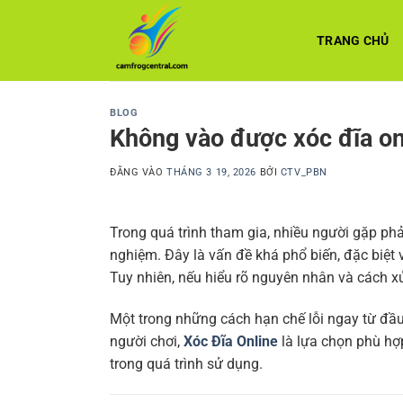
Bỏ
qua
TRANG CHỦ
nội
dung
BLOG
Không vào được xóc đĩa on
ĐĂNG VÀO
THÁNG 3 19, 2026
BỞI
CTV_PBN
Trong quá trình tham gia, nhiều người gặp phả
nghiệm. Đây là vấn đề khá phổ biến, đặc biệt 
Tuy nhiên, nếu hiểu rõ nguyên nhân và cách x
Một trong những cách hạn chế lỗi ngay từ đầu 
người chơi,
Xóc Đĩa Online
là lựa chọn phù hợp
trong quá trình sử dụng.