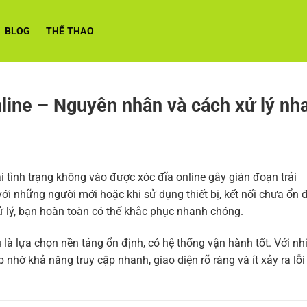
BLOG
THỂ THAO
line – Nguyên nhân và cách xử lý nh
i tình trạng không vào được xóc đĩa online gây gián đoạn trải
với những người mới hoặc khi sử dụng thiết bị, kết nối chưa ổn đ
ử lý, bạn hoàn toàn có thể khắc phục nhanh chóng.
là lựa chọn nền tảng ổn định, có hệ thống vận hành tốt. Với nh
 nhờ khả năng truy cập nhanh, giao diện rõ ràng và ít xảy ra lỗi