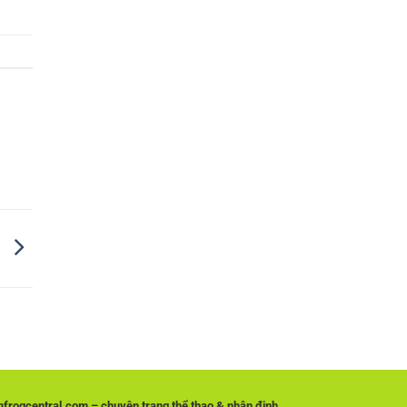
chọn
nhà
hàng
cái
đầu
uy
cho
tín
người
–
hâm
Tiêu
mộ
chí
không
quan
muốn
trọng
trả
giúp
phí
người
chơi
tránh
rủi
ro
ngay
n
từ
đầu
frogcentral.com – chuyên trang thể thao & nhận định