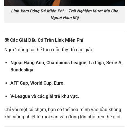
Link Xem Bóng Đá Miễn Phí – Trải Nghiệm Mượt Mà Cho
Người Hâm Mộ
🌍
Các Giải Đấu Có Trên Link Miễn Phí
Người dùng có thể theo dõi đầy đủ các giải:
Ngoại Hạng Anh, Champions League, La Liga, Serie A,
Bundesliga.
AFF Cup, World Cup, Euro.
V-League và các giải trẻ khu vực.
Chỉ với một cú chạm, bạn có thể hòa mình vào bầu không
khí cuồng nhiệt từ mọi sân vận động lớn nhỏ trên thế giới.