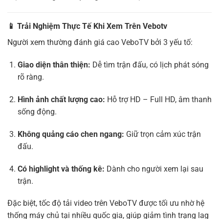
📱
Trải Nghiệm Thực Tế Khi Xem Trên Vebotv
Người xem thường đánh giá cao VeboTV bởi 3 yếu tố:
Giao diện thân thiện:
Dễ tìm trận đấu, có lịch phát sóng
rõ ràng.
Hình ảnh chất lượng cao:
Hỗ trợ HD – Full HD, âm thanh
sống động.
Không quảng cáo chen ngang:
Giữ trọn cảm xúc trận
đấu.
Có highlight và thống kê:
Dành cho người xem lại sau
trận.
Đặc biệt, tốc độ tải video trên VeboTV được tối ưu nhờ hệ
thống máy chủ tại nhiều quốc gia, giúp giảm tình trạng lag