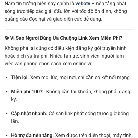
Nam tin tưởng hiện nay chính là
vebotv
– nền tảng phát
sóng trực tiếp các giải đấu lớn với tốc độ ổn định, không
quảng cáo độc hại và giao diện cực dễ dùng.
⚽
Vì Sao Người Dùng Ưa Chuộng Link Xem Miễn Phí?
Không phải ai cũng có điều kiện đăng ký gói truyền hình
hoặc dịch vụ trả phí. Nhiều fan trẻ, sinh viên, người làm
việc văn phòng chọn cách xem online vì:
Tiện lợi:
Xem mọi lúc, mọi nơi, chỉ cần có kết nối mạng.
Miễn phí 100%:
Không cần tài khoản, không phải đăng
ký.
Cập nhật nhanh:
Có sẵn link phát sóng trước giờ bóng
lăn.
Hỗ trợ đa nền tảng:
Xem được trên điện thoại, máy tính,