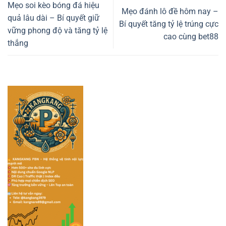
Mẹo soi kèo bóng đá hiệu
Mẹo đánh lô đề hôm nay –
quả lâu dài – Bí quyết giữ
Bí quyết tăng tỷ lệ trúng cực
vững phong độ và tăng tỷ lệ
cao cùng bet88
thắng