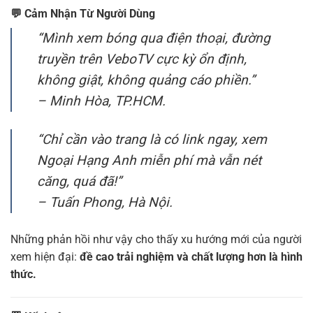
💬
Cảm Nhận Từ Người Dùng
“Mình xem bóng qua điện thoại, đường
truyền trên VeboTV cực kỳ ổn định,
không giật, không quảng cáo phiền.”
– Minh Hòa, TP.HCM.
“Chỉ cần vào trang là có link ngay, xem
Ngoại Hạng Anh miễn phí mà vẫn nét
căng, quá đã!”
– Tuấn Phong, Hà Nội.
Những phản hồi như vậy cho thấy xu hướng mới của người
xem hiện đại:
đề cao trải nghiệm và chất lượng hơn là hình
thức.