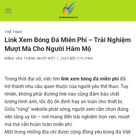
Bỏ
qua
nội
dung
THỂ THAO
Link Xem Bóng Đá Miễn Phí – Trải Nghiệm
Mượt Mà Cho Người Hâm Mộ
ĐĂNG VÀO
THÁNG MƯỜI MỘT 1, 2025
BỞI
CTV_PBN
Trong thời đại số, việc tìm
link xem bóng đá miễn phí
đã
trở thành nhu cầu quen thuộc của người yêu thể thao. Tuy
nhiên, không phải đường link nào cũng đảm bảo chất
lượng hình ảnh, tốc độ ổn định hay an toàn cho thiết bị.
Giữa “rừng” website phát sóng, người xem cần chọn đúng
nền tảng uy tín – nơi mang đến trải nghiệm trọn vẹn, mượt
mà mà vẫn hoàn toàn miễn phí.
Một trong những địa chỉ được cộng đồng yêu bóng đá Việt