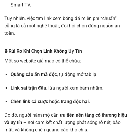
Smart TV.
Tuy nhiên, việc tìm link xem bóng đá miễn phí “chuẩn”
cũng là cả một nghệ thuật, đòi hỏi chọn đúng nguồn an
toàn.
🔒
Rủi Ro Khi Chọn Link Không Uy Tín
Một số website giả mạo có thể chứa:
Quảng cáo ẩn mã độc
, tự động mở tab lạ.
Link sai trận đấu
, lừa người xem bấm nhầm.
Chèn link cá cược hoặc trang độc hại.
Do đó, người hâm mộ cần
ưu tiên nền tảng có thương hiệu
và uy tín
– nơi cam kết chất lượng phát sóng rõ nét, bảo
mật, và không chèn quảng cáo khó chịu.