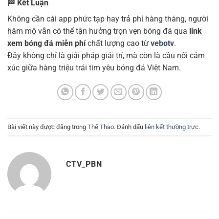
🏁
Kết Luận
Không cần cài app phức tạp hay trả phí hàng tháng, người
hâm mộ vẫn có thể tận hưởng trọn vẹn bóng đá qua
link
xem bóng đá miễn phí
chất lượng cao từ
vebotv
.
Đây không chỉ là giải pháp giải trí, mà còn là cầu nối cảm
xúc giữa hàng triệu trái tim yêu bóng đá Việt Nam.
Bài viết này được đăng trong
Thể Thao
. Đánh dấu
liên kết thường trực
.
CTV_PBN