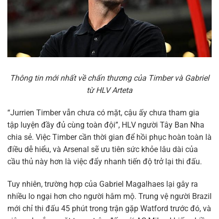
Thông tin mới nhất về chấn thương của Timber và Gabriel
từ HLV Arteta
“Jurrien Timber vẫn chưa có mặt, cậu ấy chưa tham gia
tập luyện đầy đủ cùng toàn đội”, HLV người Tây Ban Nha
chia sẻ. Việc Timber cần thời gian để hồi phục hoàn toàn là
điều dễ hiểu, và Arsenal sẽ ưu tiên sức khỏe lâu dài của
cầu thủ này hơn là việc đẩy nhanh tiến độ trở lại thi đấu.
Tuy nhiên, trường hợp của Gabriel Magalhaes lại gây ra
nhiều lo ngại hơn cho người hâm mộ. Trung vệ người Brazil
mới chỉ thi đấu 45 phút trong trận gặp Watford trước đó, và