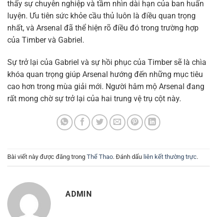
thấy sự chuyên nghiệp và tầm nhìn dài hạn của ban huấn
luyện. Ưu tiên sức khỏe cầu thủ luôn là điều quan trọng
nhất, và Arsenal đã thể hiện rõ điều đó trong trường hợp
của Timber và Gabriel.
Sự trở lại của Gabriel và sự hồi phục của Timber sẽ là chìa
khóa quan trọng giúp Arsenal hướng đến những mục tiêu
cao hơn trong mùa giải mới. Người hâm mộ Arsenal đang
rất mong chờ sự trở lại của hai trung vệ trụ cột này.
Bài viết này được đăng trong
Thể Thao
. Đánh dấu
liên kết thường trực
.
ADMIN