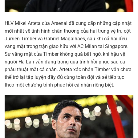
HLV Mikel Arteta của Arsenal đã cung cấp những cập nhật
mới nhất về tình hình chấn thương của hai trung vệ trụ cột
Jurrien Timber và Gabriel Magalhaes, sau khi cả hai đều
vắng mặt trong trận giao hữu với AC Milan tại Singapore.
Sự vắng mặt của Timber không quá bất ngờ, khi hậu vệ
người Hà Lan vẫn đang trong quá trình hồi phục sau ca
phẫu thuật mắt cá chân. Arteta xác nhận Timber vẫn chưa
thể trở lại tập luyện đầy đủ cùng toàn đội và sẽ tiếp tục
theo một chương trình phục hồi cá nhân riêng biệt.