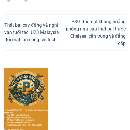
PSG đối mặt khủng hoảng
Thất bại cay đắng và nghi
phòng ngự sau thất bại trước
vấn tuổi tác: U23 Malaysia
Chelsea, cần trung vệ đẳng
đối mặt làn sóng chỉ trích
cấp