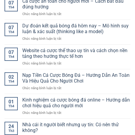
Cá cược an toàn cho người mới – Cách bắt đầu
F168
tiết
07
góc
–
đúng hướng
cho
Th4
là
Trải
người
ở
Chức năng bình luận bị tắt
gì?
nghiệm
chơi
Cá
Hướng
giải
cá
cược
Dự đoán kết quả bóng đá hôm nay – Mô hình suy
dẫn
trí
07
cược
an
chi
luận & xác suất (thinking like a model)
sinh
Th4
toàn
tiết
động
ở
Chức năng bình luận bị tắt
cho
và
và
Dự
người
cách
linh
đoán
Website cá cược thể thao uy tín và cách chọn nền
mới
chơi
07
hoạt
kết
–
tảng theo hướng thực tế hơn
hiệu
Th4
quả
Cách
quả
ở
Chức năng bình luận bị tắt
bóng
bắt
Website
đá
đầu
cá
Nạp Tiền Cá Cược Bóng Đá – Hướng Dẫn An Toàn
hôm
đúng
02
cược
nay
Và Hiệu Quả Cho Người Chơi
hướng
Th4
thể
–
ở
Chức năng bình luận bị tắt
thao
Mô
Nạp
uy
hình
Tiền
Kinh nghiệm cá cược bóng đá online – Hướng dẫn
tín
suy
01
Cá
và
chơi hiệu quả cho người mới
luận
Th4
Cược
cách
&
ở
Chức năng bình luận bị tắt
Bóng
chọn
xác
Kinh
Đá
nền
suất
nghiệm
Nhà cái ít người biết nhưng uy tín: Có nên thử
–
tảng
24
(thinking
cá
Hướng
không?
theo
like
Th3
cược
Dẫn
hướng