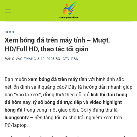
Bỏ
qua
nội
dung
BLOG
Xem bóng đá trên máy tính – Mượt,
HD/Full HD, thao tác tối giản
ĐĂNG VÀO
THÁNG 8 12, 2025
BỞI
CTV_PBN
Bạn muốn
xem bóng đá trên máy tính
với hình ảnh sắc
nét, ổn định và ít quảng cáo? Đây là hướng dẫn nhanh giúp
bạn “vào là xem”, đồng thời theo dõi đủ
lịch thi đấu bóng
đá hôm nay
,
tỷ số bóng đá trực tiếp
và
video highlight
bóng đá
trong cùng một giao diện. Gợi ý đáng thử là
luongsontv
– nền tảng tối ưu cho trải nghiệm xem trên
PC/laptop.