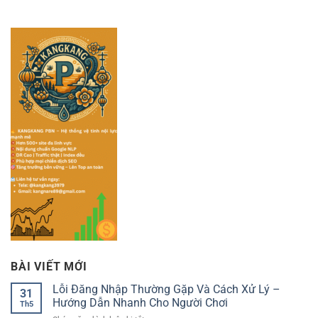
BÀI VIẾT MỚI
Lỗi Đăng Nhập Thường Gặp Và Cách Xử Lý –
31
Hướng Dẫn Nhanh Cho Người Chơi
Th5