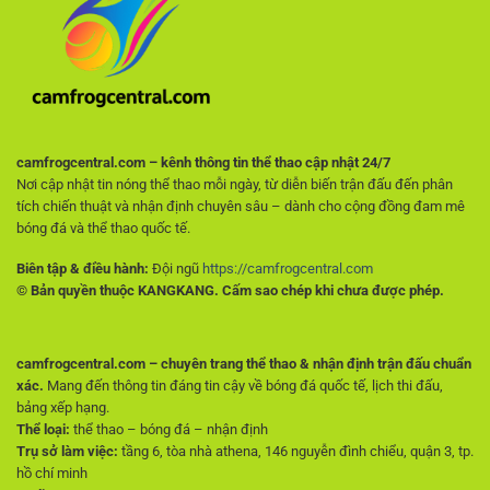
giúp
không
người
muốn
chơi
trả
tránh
phí
rủi
ro
ngay
từ
đầu
camfrogcentral.com – kênh thông tin thể thao cập nhật 24/7
Nơi cập nhật tin nóng thể thao mỗi ngày, từ diễn biến trận đấu đến phân
tích chiến thuật và nhận định chuyên sâu – dành cho cộng đồng đam mê
bóng đá và thể thao quốc tế.
Biên tập & điều hành:
Đội ngũ
https://camfrogcentral.com
© Bản quyền thuộc KANGKANG. Cấm sao chép khi chưa được phép.
camfrogcentral.com – chuyên trang thể thao & nhận định trận đấu chuẩn
xác.
Mang đến thông tin đáng tin cậy về bóng đá quốc tế, lịch thi đấu,
bảng xếp hạng.
Thể loại:
thể thao – bóng đá – nhận định
Trụ sở làm việc:
tầng 6, tòa nhà athena, 146 nguyễn đình chiểu, quận 3, tp.
hồ chí minh