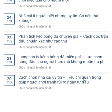
chơi hiệu quả cho người mới
Th4
Cược
cách
&
ở
Chức năng bình luận bị tắt
Bóng
chọn
xác
Kinh
Đá
nền
suất
nghiệm
Nhà cái ít người biết nhưng uy tín: Có nên thử
–
tảng
24
(thinking
cá
Hướng
không?
theo
like
Th3
cược
Dẫn
hướng
a
ở
Chức năng bình luận bị tắt
bóng
An
thực
model)
Nhà
đá
Toàn
tế
cái
Phân tích kèo bóng đá chuyên gia – Cách đọc trận
online
Và
23
hơn
ít
–
đấu chuẩn xác như cao thủ
Hiệu
Th3
người
Hướng
Quả
ở
Chức năng bình luận bị tắt
biết
dẫn
Cho
Phân
nhưng
chơi
Người
tích
luongson tv kênh bóng đá miễn phí – Lựa chọn
uy
hiệu
21
Chơi
kèo
tín:
hàng đầu cho người hâm mộ không muốn trả phí
quả
Th3
bóng
Có
cho
ở
Chức năng bình luận bị tắt
đá
nên
người
luongson
chuyên
thử
mới
tv
Cách chọn nhà cái uy tín – Tiêu chí quan trọng
gia
không?
20
kênh
–
giúp người chơi tránh rủi ro ngay từ đầu
Th3
bóng
Cách
ở
Chức năng bình luận bị tắt
đá
đọc
Cách
miễn
trận
chọn
phí
đấu
nhà
–
chuẩn
cái
Lựa
xác
uy
chọn
như