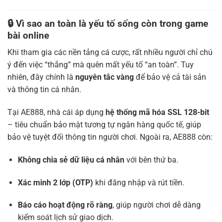
🔒 Vì sao an toàn là yếu tố sống còn trong game
bài online
Khi tham gia các nền tảng cá cược, rất nhiều người chỉ chú
ý đến việc “thắng” mà quên mất yếu tố “an toàn”. Tuy
nhiên, đây chính là
nguyên tắc vàng
để bảo vệ cả tài sản
và thông tin cá nhân.
Tại AE888, nhà cái áp dụng
hệ thống mã hóa SSL 128-bit
– tiêu chuẩn bảo mật tương tự ngân hàng quốc tế, giúp
bảo vệ tuyệt đối thông tin người chơi. Ngoài ra, AE888 còn:
Không chia sẻ dữ liệu cá nhân
với bên thứ ba.
Xác minh 2 lớp (OTP)
khi đăng nhập và rút tiền.
Báo cáo hoạt động rõ ràng
, giúp người chơi dễ dàng
kiểm soát lịch sử giao dịch.