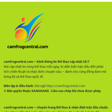
tín
hàng
cao
–
đầu
thủ
Tiêu
cho
chí
người
quan
hâm
trọng
mộ
giúp
không
người
muốn
chơi
trả
tránh
phí
rủi
ro
ngay
từ
đầu
camfrogcentral.com – kênh thông tin thể thao cập nhật 24/7
Nơi cập nhật tin nóng thể thao mỗi ngày, từ diễn biến trận đấu đến phân
tích chiến thuật và nhận định chuyên sâu – dành cho cộng đồng đam mê
bóng đá và thể thao quốc tế.
Biên tập & điều hành:
Đội ngũ
https://camfrogcentral.com
© Bản quyền thuộc KANGKANG. Cấm sao chép khi chưa được phép.
camfrogcentral.com – chuyên trang thể thao & nhận định trận đấu chuẩn