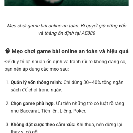
Mẹo chơi game bài online an toàn: Bí quyết giữ vững vốn
và thắng ổn định tại AE888
🧠 Mẹo chơi game bài online an toàn và hiệu quả
Để duy trì lợi nhuận ổn định và tránh rủi ro không đáng có,
bạn nên áp dụng các mẹo sau:
Quản lý vốn thông minh:
Chỉ dùng 30–40% tổng ngân
sách để chơi trong ngày.
Chọn game phù hợp:
Ưu tiên những trò có luật rõ ràng
như Baccarat, Tiến lên, Liêng, Poker.
Không đặt cược theo cảm xúc:
Khi thua, nên dừng lại
thay vì cố gỡ.