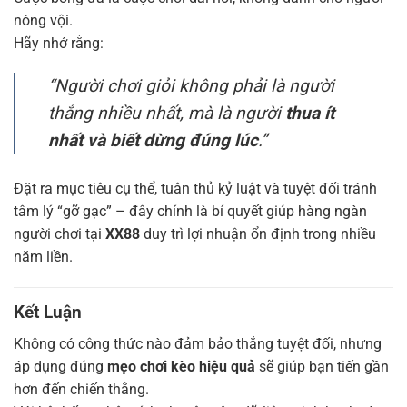
nóng vội.
Hãy nhớ rằng:
“Người chơi giỏi không phải là người
thắng nhiều nhất, mà là người
thua ít
nhất và biết dừng đúng lúc
.”
Đặt ra mục tiêu cụ thể, tuân thủ kỷ luật và tuyệt đối tránh
tâm lý “gỡ gạc” – đây chính là bí quyết giúp hàng ngàn
người chơi tại
XX88
duy trì lợi nhuận ổn định trong nhiều
năm liền.
Kết Luận
Không có công thức nào đảm bảo thắng tuyệt đối, nhưng
áp dụng đúng
mẹo chơi kèo hiệu quả
sẽ giúp bạn tiến gần
hơn đến chiến thắng.