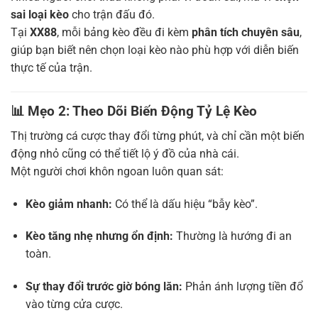
sai loại kèo
cho trận đấu đó.
Tại
XX88
, mỗi bảng kèo đều đi kèm
phân tích chuyên sâu
,
giúp bạn biết nên chọn loại kèo nào phù hợp với diễn biến
thực tế của trận.
📊 Mẹo 2: Theo Dõi Biến Động Tỷ Lệ Kèo
Thị trường cá cược thay đổi từng phút, và chỉ cần một biến
động nhỏ cũng có thể tiết lộ ý đồ của nhà cái.
Một người chơi khôn ngoan luôn quan sát:
Kèo giảm nhanh:
Có thể là dấu hiệu “bẫy kèo”.
Kèo tăng nhẹ nhưng ổn định:
Thường là hướng đi an
toàn.
Sự thay đổi trước giờ bóng lăn:
Phản ánh lượng tiền đổ
vào từng cửa cược.