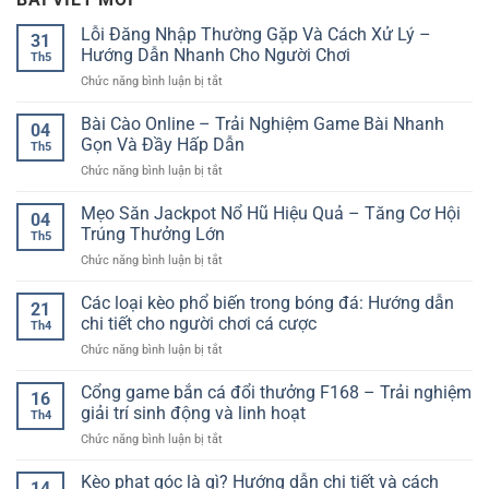
Lỗi Đăng Nhập Thường Gặp Và Cách Xử Lý –
31
Hướng Dẫn Nhanh Cho Người Chơi
Th5
ở
Chức năng bình luận bị tắt
Lỗi
Đăng
Bài Cào Online – Trải Nghiệm Game Bài Nhanh
04
Nhập
Gọn Và Đầy Hấp Dẫn
Th5
Thường
ở
Chức năng bình luận bị tắt
Gặp
Bài
Và
Cào
Mẹo Săn Jackpot Nổ Hũ Hiệu Quả – Tăng Cơ Hội
Cách
04
Online
Xử
Trúng Thưởng Lớn
Th5
–
Lý
ở
Chức năng bình luận bị tắt
Trải
–
Mẹo
Nghiệm
Hướng
Săn
Các loại kèo phổ biến trong bóng đá: Hướng dẫn
Game
Dẫn
21
Jackpot
Bài
chi tiết cho người chơi cá cược
Nhanh
Th4
Nổ
Nhanh
Cho
ở
Chức năng bình luận bị tắt
Hũ
Gọn
Người
Các
Hiệu
Và
Chơi
loại
Cổng game bắn cá đổi thưởng F168 – Trải nghiệm
Quả
Đầy
16
kèo
–
giải trí sinh động và linh hoạt
Hấp
Th4
phổ
Tăng
Dẫn
ở
Chức năng bình luận bị tắt
biến
Cơ
Cổng
trong
Hội
game
Kèo phạt góc là gì? Hướng dẫn chi tiết và cách
bóng
Trúng
14