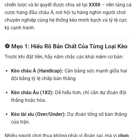
chiến lược và bí quyết được chia sẻ tại
XX88
– nền tảng cá
cược hàng đầu châu Á, nơi hội tụ hàng nghìn người chơi
chuyên nghiệp cùng hệ thống kèo minh bạch và tỷ lệ cực
kỳ cạnh tranh.
⚽ Mẹo 1: Hiểu Rõ Bản Chất Của Từng Loại Kèo
Trước khi đặt tiền, hãy nắm chắc các khái niệm cơ bản:
Kèo châu Á (Handicap):
Cân bằng sức mạnh giữa hai
đội bằng tỷ lệ chấp bàn thắng.
Kèo châu Âu (1X2):
Dễ hiểu hơn, chỉ cần dự đoán đội
thắng hoặc hòa.
Kèo tài xỉu (Over/Under):
Dự đoán tổng số bàn thắng
của trận.
Nhiều người chơi thua không phải vì đoán sai, mà vì
chọn